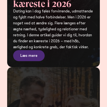
kæreste i 2026
Dating kan i dag føles forvirrende, udmattende 
og fyldt med halve forbindelser. Men i 2026 er 
noget ved at ændre sig. Flere længes efter 
ægte nærhed, tydelighed og relationer med 
retning. I denne artikel guider vi dig til, hvordan 
du finder en kæreste i 2026 – med håb, 
ærlighed og konkrete greb, der faktisk virker.
Læs mere