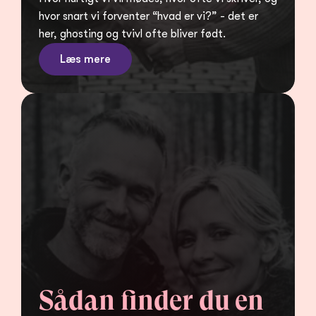
hvor snart vi forventer “hvad er vi?” - det er 
her, ghosting og tvivl ofte bliver født.
Læs mere
Sådan finder du en 