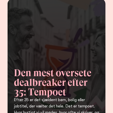
Den mest oversete 
dealbreaker efter 
35: Tempoet
Efter 35 er det sjældent børn, bolig eller 
jobtitel, der vælter det hele. Det er tempoet. 
Hvor hurtigt vi vil mødes, hvor ofte vi skriver, og 