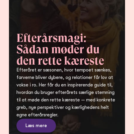
Efterårsmagi: 
Sådan møder du 
den rette kæreste
Efteråret er sæsonen, hvor tempoet sænkes, 
farverne bliver dybere, og relationer får lov at 
vokse i ro. Her får du en inspirerende guide til, 
hvordan du bruger efterårets særlige stemning 
til at møde den rette kæreste — med konkrete 
greb, nye perspektiver og kærlighedens helt 
egne efterårsregler.
Læs mere