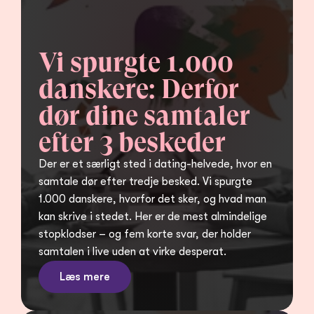
Vi spurgte 1.000 
danskere: Derfor 
dør dine samtaler 
efter 3 beskeder
Der er et særligt sted i dating-helvede, hvor en 
samtale dør efter tredje besked. Vi spurgte 
1.000 danskere, hvorfor det sker, og hvad man 
kan skrive i stedet. Her er de mest almindelige 
stopklodser – og fem korte svar, der holder 
samtalen i live uden at virke desperat.
Læs mere