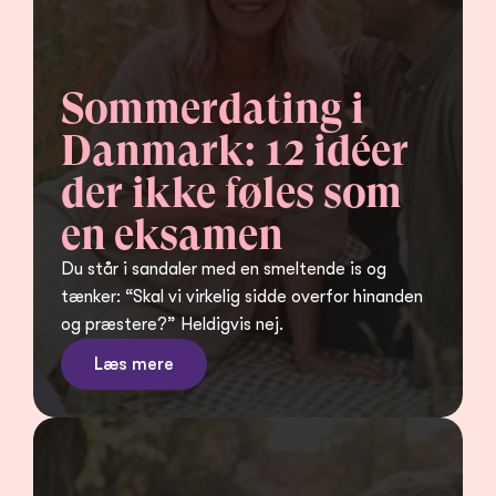
Sommerdating i 
Danmark: 12 idéer 
der ikke føles som 
en eksamen
Du står i sandaler med en smeltende is og 
tænker: “Skal vi virkelig sidde overfor hinanden 
og præstere?” Heldigvis nej.
Læs mere