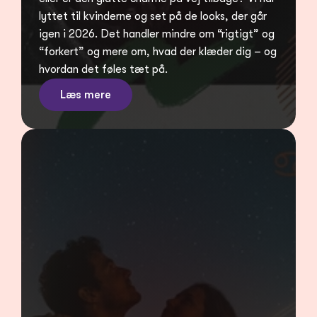
lyttet til kvinderne og set på de looks, der går 
igen i 2026. Det handler mindre om “rigtigt” og 
“forkert” og mere om, hvad der klæder dig – og 
hvordan det føles tæt på.
Læs mere