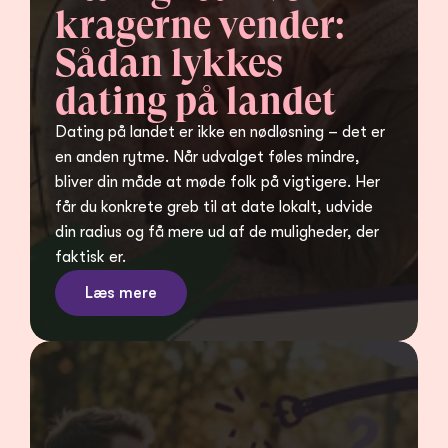
kragerne vender: 
Sådan lykkes 
dating på landet
Dating på landet er ikke en nødløsning – det er 
en anden rytme. Når udvalget føles mindre, 
bliver din måde at møde folk på vigtigere. Her 
får du konkrete greb til at date lokalt, udvide 
din radius og få mere ud af de muligheder, der 
faktisk er.
Læs mere