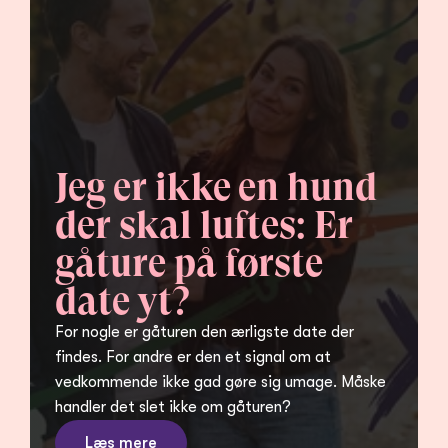
Jeg er ikke en hund 
der skal luftes: Er 
gåture på første 
date yt?
For nogle er gåturen den ærligste date der 
findes. For andre er den et signal om at 
vedkommende ikke gad gøre sig umage. Måske 
handler det slet ikke om gåturen?
Læs mere