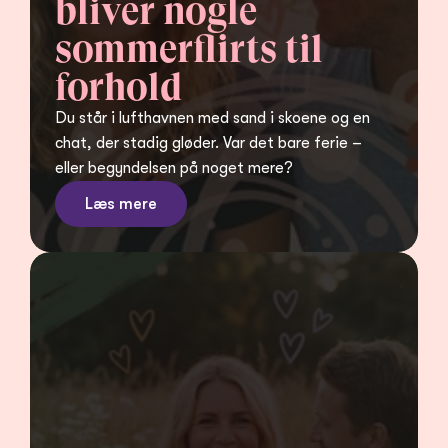
bliver nogle 
sommerflirts til 
forhold
Du står i lufthavnen med sand i skoene og en 
chat, der stadig gløder. Var det bare ferie – 
eller begyndelsen på noget mere?
Læs mere