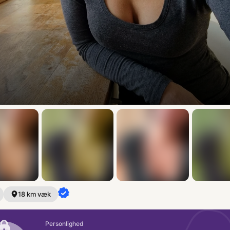
+8
18 km væk
Personlighed