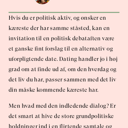
Hvis du er politisk aktiv, og ønsker en 
kæreste der har samme ståsted, kan en 
invitation til en politisk debataften være 
et ganske fint forslag til en alternativ og 
uforpligtende date. Dating handler jo i høj 
grad om at finde ud af, om den hverdag og 
det liv du har, passer sammen med det liv 
din måske kommende kæreste har.
Men hvad med den indledende dialog? Er 
det smart at hive de store grundpolitiske 
holdninger ind i en flirtende samtale og 