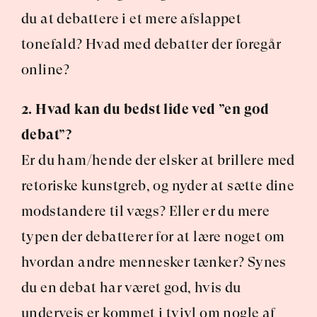
du at debattere i et mere afslappet 
tonefald? Hvad med debatter der foregår 
online?
2. Hvad kan du bedst lide ved ”en god 
debat”?
Er du ham/hende der elsker at brillere med 
retoriske kunstgreb, og nyder at sætte dine 
modstandere til vægs? Eller er du mere 
typen der debatterer for at lære noget om 
hvordan andre mennesker tænker? Synes 
du en debat har været god, hvis du 
undervejs er kommet i tvivl om nogle af 