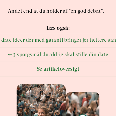
Andet end at du holder af ”en god debat”.
Læs også:
 date ideer der med garanti bringer jer tættere 
← 3 spørgsmål du aldrig skal stille din date
Se artikeloversigt