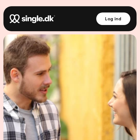
Log ind