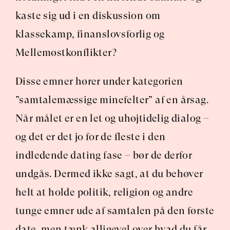
kaste sig ud i en diskussion om 
klassekamp, finanslovsforlig og 
Mellemøstkonflikter?
Disse emner hører under kategorien 
”samtalemæssige minefelter” af en årsag. 
Når målet er en let og uhøjtidelig dialog – 
og det er det jo for de fleste i den 
indledende dating fase – bør de derfor 
undgås. Dermed ikke sagt, at du behøver 
helt at holde politik, religion og andre 
tunge emner ude af samtalen på den første 
date, men tænk alligevel over hvad du får 