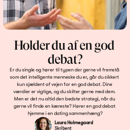
Holder du af en god 
debat?
Er du single og hører til typen der gerne vil fremstå 
som det intelligente menneske du er, går du sikkert 
kun sjældent af vejen for en god debat. Dine 
værdier er vigtige, og du skilter gerne med dem. 
Men er det nu altid den bedste strategi, når du 
gerne vil finde en kæreste? Hører en god debat 
hjemme i en dating sammenhæng?
Laura Holmegaard
Skribent