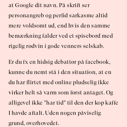
at Google dit navn. På skrift ser 
personangreb og perfid sarkasme altid 
mere voldsomt ud, end hvis den samme 
bemærkning falder ved et spisebord med 
rigelig rødvin i gode venners selskab.
Er du fx en hidsig debattør på facebook, 
kunne du nemt stå i den situation, at en 
du har flirtet med online pludselig ikke 
virker helt så varm som først antaget. Og 
alligevel ikke ”har tid” til den der kop kaffe 
I havde aftalt. Uden nogen påviselig 
grund, overhovedet.