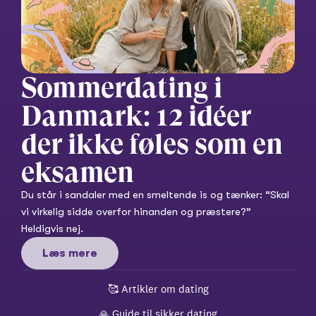
Sommerdating i 
Danmark: 12 idéer 
der ikke føles som en 
eksamen
Du står i sandaler med en smeltende is og tænker: “Skal 
vi virkelig sidde overfor hinanden og præstere?” 
Heldigvis nej.
Læs mere
🥰 
Artikler om dating
🙏 
Guide til sikker dating