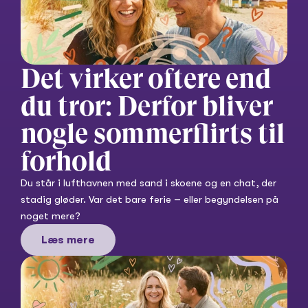
Det virker oftere end 
du tror: Derfor bliver 
nogle sommerflirts til 
forhold
Du står i lufthavnen med sand i skoene og en chat, der 
stadig gløder. Var det bare ferie – eller begyndelsen på 
noget mere?
Læs mere