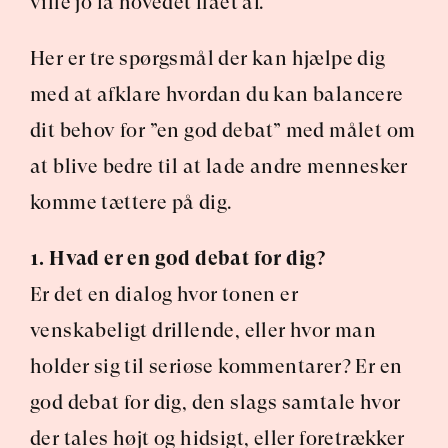
ville jo få hovedet flået af.”
Her er tre spørgsmål der kan hjælpe dig 
med at afklare hvordan du kan balancere 
dit behov for ”en god debat” med målet om 
at blive bedre til at lade andre mennesker 
komme tættere på dig.
1. Hvad er en god debat for dig?
Er det en dialog hvor tonen er 
venskabeligt drillende, eller hvor man 
holder sig til seriøse kommentarer? Er en 
god debat for dig, den slags samtale hvor 
der tales højt og hidsigt, eller foretrækker 