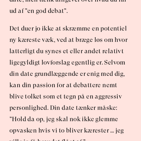
ud af ”en god debat”.
Det duer jo ikke at skræmme en potentiel 
ny kæreste væk, ved at bræge løs om hvor 
latterligt du synes et eller andet relativt 
ligegyldigt lovforslag egentlig er. Selvom 
din date grundlæggende er enig med dig, 
kan din passion for at debattere nemt 
blive tolket som et tegn på en aggressiv 
personlighed. Din date tænker måske: 
”Hold da op, jeg skal nok ikke glemme 
opvasken hvis vi to bliver kærester … jeg 