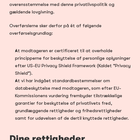
overensstemmelse med denne privatlivspolitik og 
gældende lovgivning.
Overførslerne sker derfor på ét af følgende 
overførselsgrundlag:
At modtageren er certificeret til at overholde 
principperne for beskyttelse af personlige oplysninger 
efter US-EU Privacy Shield Framework (Kaldet "Privacy 
Shield").
At vi har indgået standardbestemmelser om 
databeskyttelse med modtageren, som efter EU-
Kommissionens vurdering frembyder tilstrækkelige 
garantier for beskyttelse af privatlivets fred, 
grundlæggende rettigheder og frihedsrettigheder 
samt for udøvelsen af de dertil knyttede rettigheder.
Dine rettigheder