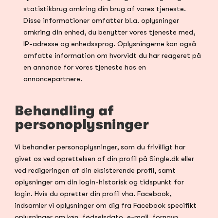
statistikbrug omkring din brug af vores tjeneste. 
Disse informationer omfatter bl.a. oplysninger 
omkring din enhed, du benytter vores tjeneste med, 
IP-adresse og enhedssprog. Oplysningerne kan også 
omfatte information om hvorvidt du har reageret på 
en annonce for vores tjeneste hos en 
annoncepartnere.
Behandling af 
personoplysninger
Vi behandler personoplysninger, som du frivilligt har 
givet os ved oprettelsen af din profil på Single.dk eller 
ved redigeringen af din eksisterende profil, samt 
oplysninger om din login-historisk og tidspunkt for 
login. Hvis du opretter din profil vha. Facebook, 
indsamler vi oplysninger om dig fra Facebook specifikt 
oplysninger om køn, fødselsdato, e-mail, fornavn, 