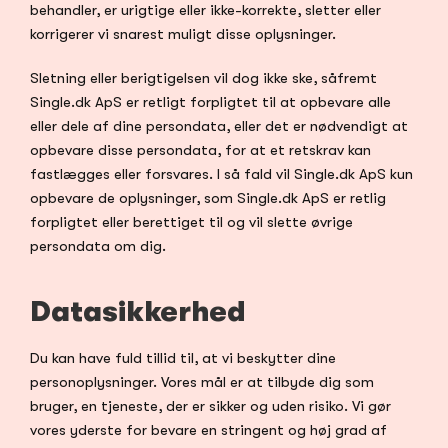
behandler, er urigtige eller ikke-korrekte, sletter eller 
korrigerer vi snarest muligt disse oplysninger.
Sletning eller berigtigelsen vil dog ikke ske, såfremt 
Single.dk ApS er retligt forpligtet til at opbevare alle 
eller dele af dine persondata, eller det er nødvendigt at 
opbevare disse persondata, for at et retskrav kan 
fastlægges eller forsvares. I så fald vil Single.dk ApS kun 
opbevare de oplysninger, som Single.dk ApS er retlig 
forpligtet eller berettiget til og vil slette øvrige 
persondata om dig.
Datasikkerhed
Du kan have fuld tillid til, at vi beskytter dine 
personoplysninger. Vores mål er at tilbyde dig som 
bruger, en tjeneste, der er sikker og uden risiko. Vi gør 
vores yderste for bevare en stringent og høj grad af 