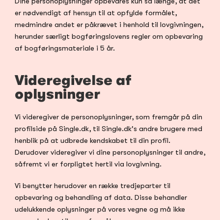
Dine personoplysninger opbevares kun så længe, at det 
er nødvendigt af hensyn til at opfylde formålet, 
medmindre andet er påkrævet i henhold til lovgivningen, 
herunder særligt bogføringslovens regler om opbevaring 
af bogføringsmateriale i 5 år.
Videregivelse af 
oplysninger
Vi videregiver de personoplysninger, som fremgår på din 
profilside på Single.dk, til Single.dk's andre brugere med 
henblik på at udbrede kendskabet til din profil. 
Derudover videregiver vi dine personoplysninger til andre, 
såfremt vi er forpligtet hertil via lovgivning.
Vi benytter herudover en række tredjeparter til 
opbevaring og behandling af data. Disse behandler 
udelukkende oplysninger på vores vegne og må ikke 