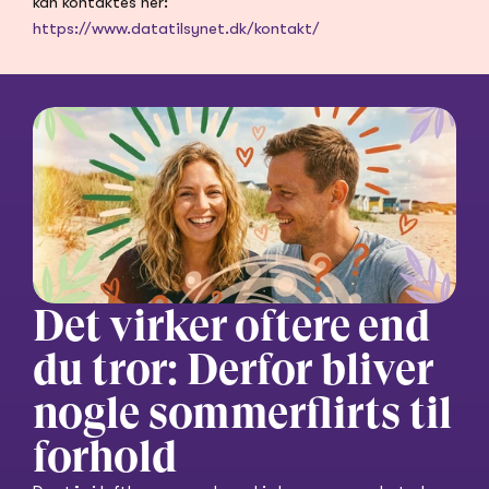
kan kontaktes her: 
https://www.datatilsynet.dk/kontakt/
Det virker oftere end 
du tror: Derfor bliver 
nogle sommerflirts til 
forhold