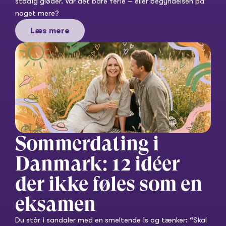
stadig gløder. Var det bare ferie – eller begyndelsen på 
noget mere?
Læs mere
Sommerdating i 
Danmark: 12 idéer 
der ikke føles som en 
eksamen
Du står i sandaler med en smeltende is og tænker: “Skal 