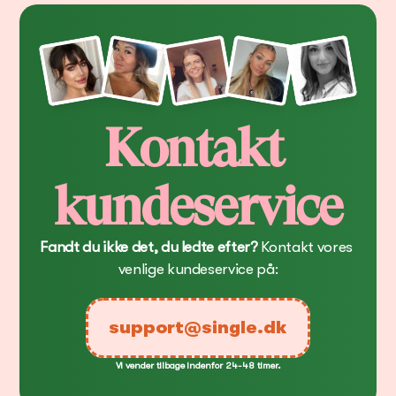
Kontakt 
kundeservice
Fandt du ikke det, du ledte efter?
 Kontakt vores 
venlige kundeservice på:
support@single.dk
Vi vender tilbage indenfor 24-48 timer.