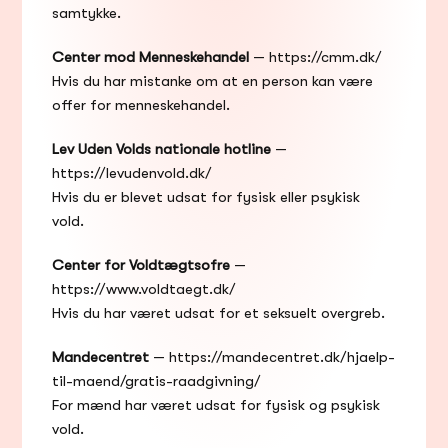
samtykke.
Center mod Menneskehandel
 — 
https://cmm.dk/
Hvis du har mistanke om at en person kan være 
offer for menneskehandel.
Lev Uden Volds nationale hotline
 — 
https://levudenvold.dk/
Hvis du er blevet udsat for fysisk eller psykisk 
vold.
Center for Voldtægtsofre
 — 
https://www.voldtaegt.dk/
Hvis du har været udsat for et seksuelt overgreb.
Mandecentret
 — 
https://mandecentret.dk/hjaelp-
til-maend/gratis-raadgivning/
For mænd har været udsat for fysisk og psykisk 
vold.