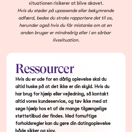
situationen risikerer at blive akavet.
Hvis du støder på upassende eller bekymrende 
adfærd, bedes du straks rapportere det til os, 
herunder også hvis du får mistanke om at en 
anden bruger er mindreårig eller i en sårbar 
livssituation.
Ressourcer
Hvis du er ude for en dårlig oplevelse skal du 
altid huske på at det ikke er din skyld. Hvis du 
har brug for hjælp eller vejledning, så kontakt 
altid vores kundeservice, og tøv ikke med at 
søge hjælp hos et af de mange tilgængelige 
støttetilbud der findes. Med fornuftige 
forholdsregler kan du gøre din datingoplevelse 
både sikker og sjov.