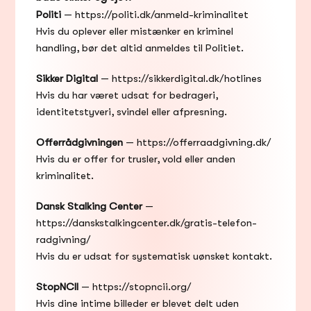
Politi
 — 
https://politi.dk/anmeld-kriminalitet
Hvis du oplever eller mistænker en kriminel 
handling, bør det altid anmeldes til Politiet.
Sikker Digital
 — 
https://sikkerdigital.dk/hotlines
Hvis du har været udsat for bedrageri, 
identitetstyveri, svindel eller afpresning.
Offerrådgivningen
 — 
https://offerraadgivning.dk/
Hvis du er offer for trusler, vold eller anden 
kriminalitet.
Dansk Stalking Center
 — 
https://danskstalkingcenter.dk/gratis-telefon-
radgivning/
Hvis du er udsat for systematisk uønsket kontakt.
StopNCII
 — 
https://stopncii.org/
Hvis dine intime billeder er blevet delt uden 