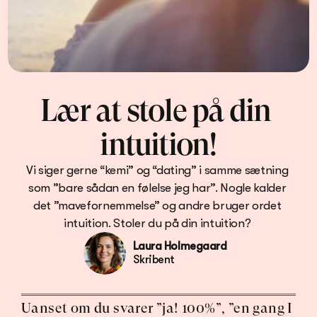
Lær at stole på din 
intuition!
Vi siger gerne “kemi” og “dating” i samme sætning 
som ”bare sådan en følelse jeg har”. Nogle kalder 
det ”mavefornemmelse” og andre bruger ordet 
intuition. Stoler du på din intuition? 
Laura Holmegaard
Skribent
Uanset om du svarer ”ja! 100%”, ”en gang I 