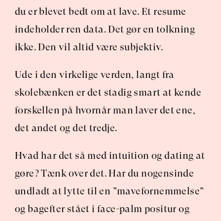
du er blevet bedt om at lave. Et resume 
indeholder ren data. Det gør en tolkning 
ikke. Den vil altid være subjektiv.
Ude i den virkelige verden, langt fra 
skolebænken er det stadig smart at kende 
forskellen på hvornår man laver det ene, 
det andet og det tredje.
Hvad har det så med intuition og dating at 
gøre? Tænk over det. Har du nogensinde 
undladt at lytte til en ”mavefornemmelse” 
og bagefter stået i face-palm positur og 