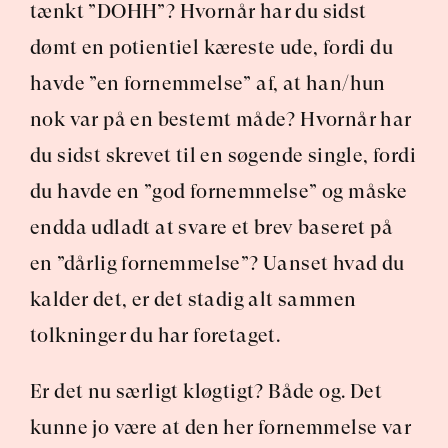
tænkt ”DOHH”? Hvornår har du sidst 
dømt en potientiel kæreste ude, fordi du 
havde ”en fornemmelse” af, at han/hun 
nok var på en bestemt måde? Hvornår har 
du sidst skrevet til en søgende single, fordi 
du havde en ”god fornemmelse” og måske 
endda udladt at svare et brev baseret på 
en ”dårlig fornemmelse”? Uanset hvad du 
kalder det, er det stadig alt sammen 
tolkninger du har foretaget.
Er det nu særligt kløgtigt? Både og. Det 
kunne jo være at den her fornemmelse var 