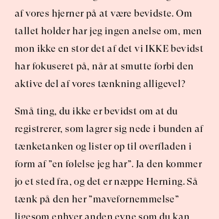
af vores hjerner på at være bevidste. Om 
tallet holder har jeg ingen anelse om, men 
mon ikke en stor det af det vi IKKE bevidst 
har fokuseret på, når at smutte forbi den 
aktive del af vores tænkning alligevel?
Små ting, du ikke er bevidst om at du 
registrerer, som lagrer sig nede i bunden af 
tænketanken og lister op til overfladen i 
form af ”en følelse jeg har”. Ja den kommer 
jo et sted fra, og det er næppe Herning. Så 
tænk på den her ”mavefornemmelse” 
ligesom enhver anden evne som du kan 