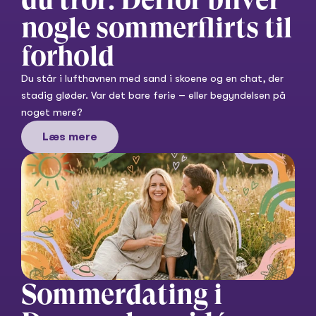
nogle sommerflirts til 
forhold
Du står i lufthavnen med sand i skoene og en chat, der 
stadig gløder. Var det bare ferie – eller begyndelsen på 
noget mere?
Læs mere
Sommerdating i 