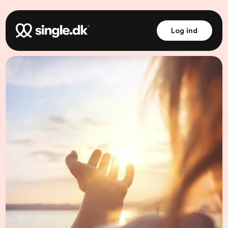
Log ind