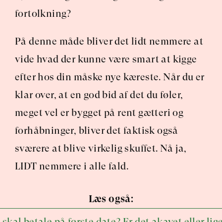
fortolkning?
På denne måde bliver det lidt nemmere at 
vide hvad der kunne være smart at kigge 
efter hos din måske nye kæreste. Når du er 
klar over, at en god bid af det du føler, 
meget vel er bygget på rent gætteri og 
forhåbninger, bliver det faktisk også 
sværere at blive virkelig skuffet. Nå ja, 
LIDT nemmere i alle fald.
Læs også:
kal betale på første date? Er det akavet eller lig