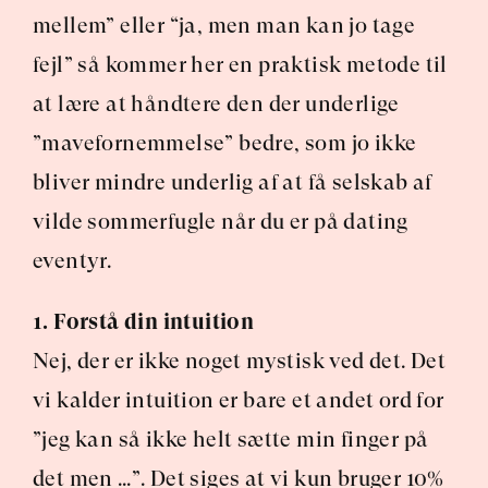
mellem” eller “ja, men man kan jo tage 
fejl” så kommer her en praktisk metode til 
at lære at håndtere den der underlige 
”mavefornemmelse” bedre, som jo ikke 
bliver mindre underlig af at få selskab af 
vilde sommerfugle når du er på dating 
eventyr.
1. Forstå din intuition
Nej, der er ikke noget mystisk ved det. Det 
vi kalder intuition er bare et andet ord for 
”jeg kan så ikke helt sætte min finger på 
det men …”. Det siges at vi kun bruger 10% 