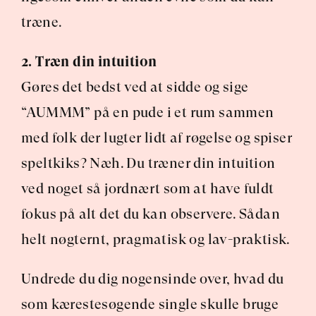
træne.
2. Træn din intuition
Gøres det bedst ved at sidde og sige 
“AUMMM” på en pude i et rum sammen 
med folk der lugter lidt af røgelse og spiser 
speltkiks? Næh. Du træner din intuition 
ved noget så jordnært som at have fuldt 
fokus på alt det du kan observere. Sådan 
helt nøgternt, pragmatisk og lav-praktisk.
Undrede du dig nogensinde over, hvad du 
som kærestesøgende single skulle bruge 