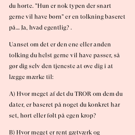
du hørte. ”Hun er nok typen der snart 
gerne vil have børn” er en tolkning baseret 
på… Ja, hvad egentlig? .
Uanset om det er den ene eller anden 
tolking du helst gerne vil have passer, så 
gør dig selv den tjeneste at øve dig i at 
lægge mærke til:
A) Hvor meget af det du TROR om dem du 
dater, er baseret på noget du konkret har 
set, hørt eller følt på egen krop?
B) Hvor meget er rent gætværk og 