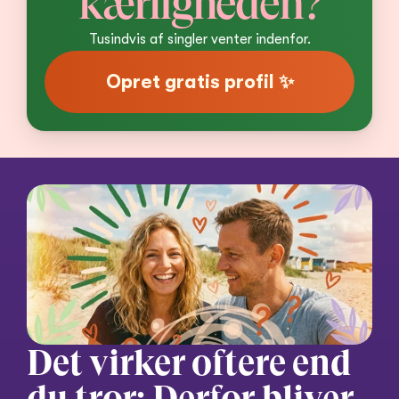
kærligheden?
Tusindvis af singler venter indenfor.
Opret gratis profil ✨
Det virker oftere end 
du tror: Derfor bliver 