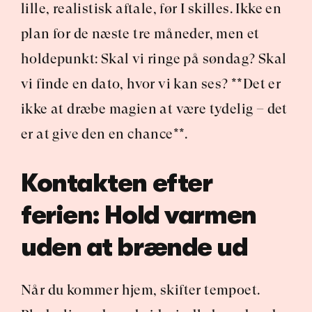
lille, realistisk aftale, før I skilles. Ikke en 
plan for de næste tre måneder, men et 
holdepunkt: Skal vi ringe på søndag? Skal 
vi finde en dato, hvor vi kan ses? **Det er 
ikke at dræbe magien at være tydelig – det 
er at give den en chance**.
Kontakten efter 
ferien: Hold varmen 
uden at brænde ud
Når du kommer hjem, skifter tempoet. 