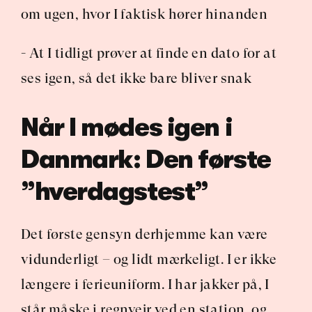
om ugen, hvor I faktisk hører hinanden
- At I tidligt prøver at finde en dato for at 
ses igen, så det ikke bare bliver snak
Når I mødes igen i 
Danmark: Den første 
”hverdagstest”
Det første gensyn derhjemme kan være 
vidunderligt – og lidt mærkeligt. I er ikke 
længere i ferieuniform. I har jakker på, I 
står måske i regnvejr ved en station, og 