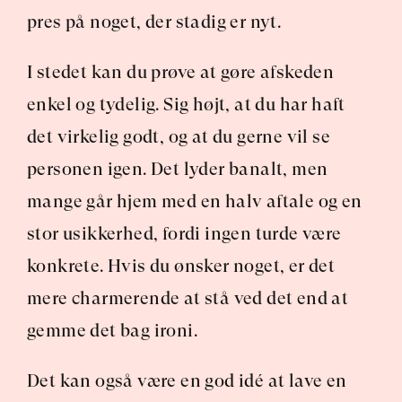
pres på noget, der stadig er nyt.
I stedet kan du prøve at gøre afskeden 
enkel og tydelig. Sig højt, at du har haft 
det virkelig godt, og at du gerne vil se 
personen igen. Det lyder banalt, men 
mange går hjem med en halv aftale og en 
stor usikkerhed, fordi ingen turde være 
konkrete. Hvis du ønsker noget, er det 
mere charmerende at stå ved det end at 
gemme det bag ironi.
Det kan også være en god idé at lave en 