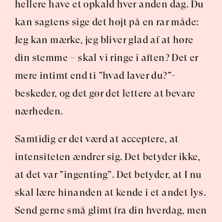
hellere have et opkald hver anden dag. Du 
kan sagtens sige det højt på en rar måde: 
Jeg kan mærke, jeg bliver glad af at høre 
din stemme – skal vi ringe i aften? Det er 
mere intimt end ti ”hvad laver du?”-
beskeder, og det gør det lettere at bevare 
nærheden.
Samtidig er det værd at acceptere, at 
intensiteten ændrer sig. Det betyder ikke, 
at det var ”ingenting”. Det betyder, at I nu 
skal lære hinanden at kende i et andet lys. 
Send gerne små glimt fra din hverdag, men 