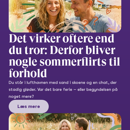
Det virker oftere end 
du tror: Derfor bliver 
nogle sommerflirts til 
forhold
Du står i lufthavnen med sand i skoene og en chat, der 
stadig gløder. Var det bare ferie – eller begyndelsen på 
noget mere?
Læs mere