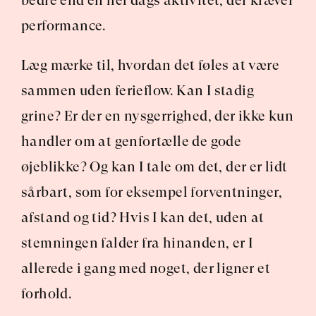
bedre end en hel dags aktivitet, der kræver 
performance.
Læg mærke til, hvordan det føles at være 
sammen uden ferieflow. Kan I stadig 
grine? Er der en nysgerrighed, der ikke kun 
handler om at genfortælle de gode 
øjeblikke? Og kan I tale om det, der er lidt 
sårbart, som for eksempel forventninger, 
afstand og tid? Hvis I kan det, uden at 
stemningen falder fra hinanden, er I 
allerede i gang med noget, der ligner et 
forhold.