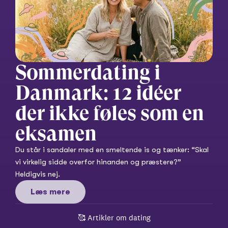
Sommerdating i 
Danmark: 12 idéer 
der ikke føles som en 
eksamen
Du står i sandaler med en smeltende is og tænker: “Skal 
vi virkelig sidde overfor hinanden og præstere?” 
Heldigvis nej.
Læs mere
🥰 
Artikler om dating