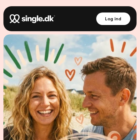
Log ind