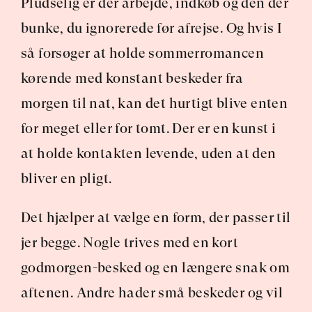
Pludselig er der arbejde, indkøb og den der 
bunke, du ignorerede før afrejse. Og hvis I 
så forsøger at holde sommerromancen 
kørende med konstant beskeder fra 
morgen til nat, kan det hurtigt blive enten 
for meget eller for tomt. Der er en kunst i 
at holde kontakten levende, uden at den 
bliver en pligt.
Det hjælper at vælge en form, der passer til 
jer begge. Nogle trives med en kort 
godmorgen-besked og en længere snak om 
aftenen. Andre hader små beskeder og vil 