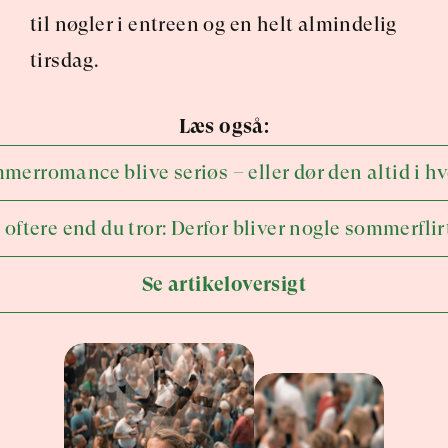
til nøgler i entreen og en helt almindelig 
tirsdag.
Læs også:
erromance blive seriøs – eller dør den altid i 
 oftere end du tror: Derfor bliver nogle sommerflirt
Se artikeloversigt