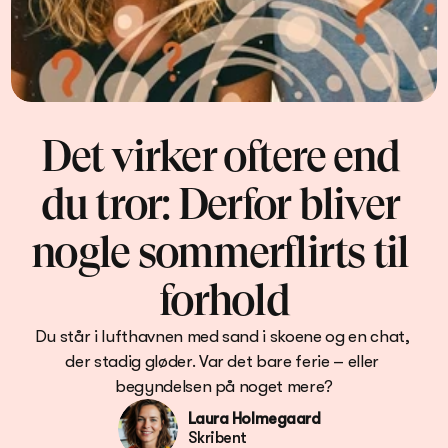
Det virker oftere end 
du tror: Derfor bliver 
nogle sommerflirts til 
forhold
Du står i lufthavnen med sand i skoene og en chat, 
der stadig gløder. Var det bare ferie – eller 
begyndelsen på noget mere?
Laura Holmegaard
Skribent