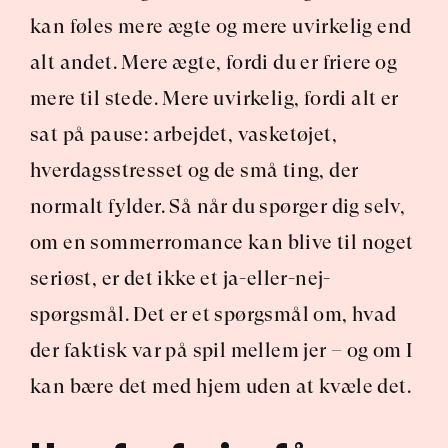
kan føles mere ægte og mere uvirkelig end 
alt andet. Mere ægte, fordi du er friere og 
mere til stede. Mere uvirkelig, fordi alt er 
sat på pause: arbejdet, vasketøjet, 
hverdagsstresset og de små ting, der 
normalt fylder. Så når du spørger dig selv, 
om en sommerromance kan blive til noget 
seriøst, er det ikke et ja-eller-nej-
spørgsmål. Det er et spørgsmål om, hvad 
der faktisk var på spil mellem jer – og om I 
kan bære det med hjem uden at kvæle det.