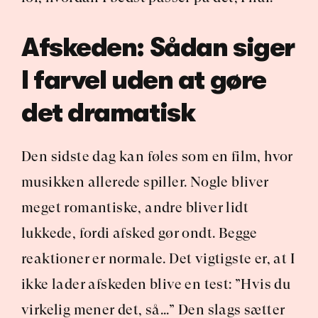
Afskeden: Sådan siger 
I farvel uden at gøre 
det dramatisk
Den sidste dag kan føles som en film, hvor 
musikken allerede spiller. Nogle bliver 
meget romantiske, andre bliver lidt 
lukkede, fordi afsked gør ondt. Begge 
reaktioner er normale. Det vigtigste er, at I 
ikke lader afskeden blive en test: ”Hvis du 
virkelig mener det, så…” Den slags sætter 