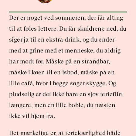
Der er noget ved sommeren, der får alting 
til at føles lettere. Du får skuldrene ned, du 
siger ja til en ekstra drink, og du ender 
med at grine med et menneske, du aldrig 
har mødt før. Måske på en strandbar, 
måske i køen til en isbod, måske på en 
lille café, hvor I begge søger skygge. Og 
pludselig er det ikke bare en sjov ferieflirt 
længere, men en lille boble, du næsten 
ikke vil hjem fra.
Det mærkelige er, at feriekærlighed både 