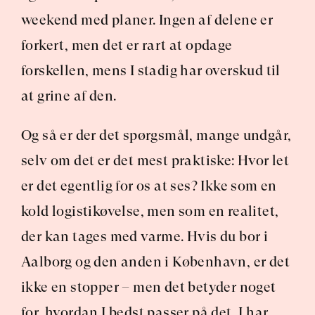
weekend med planer. Ingen af delene er 
forkert, men det er rart at opdage 
forskellen, mens I stadig har overskud til 
at grine af den.
Og så er der det spørgsmål, mange undgår, 
selv om det er det mest praktiske: Hvor let 
er det egentlig for os at ses? Ikke som en 
kold logistikøvelse, men som en realitet, 
der kan tages med varme. Hvis du bor i 
Aalborg og den anden i København, er det 
ikke en stopper – men det betyder noget 
for, hvordan I bedst passer på det, I har.