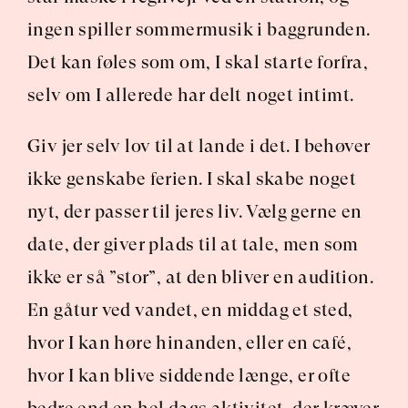
ingen spiller sommermusik i baggrunden. 
Det kan føles som om, I skal starte forfra, 
selv om I allerede har delt noget intimt.
Giv jer selv lov til at lande i det. I behøver 
ikke genskabe ferien. I skal skabe noget 
nyt, der passer til jeres liv. Vælg gerne en 
date, der giver plads til at tale, men som 
ikke er så ”stor”, at den bliver en audition. 
En gåtur ved vandet, en middag et sted, 
hvor I kan høre hinanden, eller en café, 
hvor I kan blive siddende længe, er ofte 