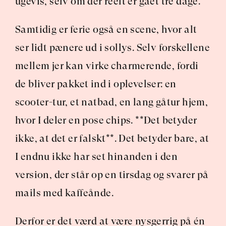
ugevis, selv om der reelt er gået tre dage.
Samtidig er ferie også en scene, hvor alt 
ser lidt pænere ud i sollys. Selv forskellene 
mellem jer kan virke charmerende, fordi 
de bliver pakket ind i oplevelser: en 
scooter-tur, et natbad, en lang gåtur hjem, 
hvor I deler en pose chips. **Det betyder 
ikke, at det er falskt**. Det betyder bare, at 
I endnu ikke har set hinanden i den 
version, der står op en tirsdag og svarer på 
mails med kaffeånde.
Derfor er det værd at være nysgerrig på én 