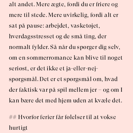
alt andet. Mere ægte, fordi du er friere og 
mere til stede. Mere uvirkelig, fordi alt er 
sat på pause: arbejdet, vasketøjet, 
hverdagsstresset og de små ting, der 
normalt fylder. Så når du spørger dig selv, 
om en sommerromance kan blive til noget 
seriøst, er det ikke et ja-eller-nej-
spørgsmål. Det er et spørgsmål om, hvad 
der faktisk var på spil mellem jer – og om I 
kan bære det med hjem uden at kvæle det.
## Hvorfor ferier får følelser til at vokse 
hurtigt