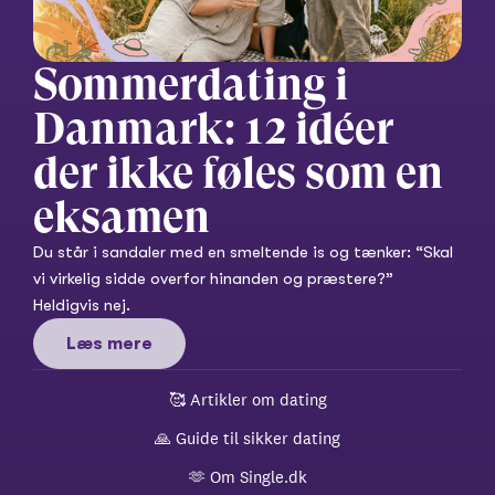
Sommerdating i 
Danmark: 12 idéer 
der ikke føles som en 
eksamen
Du står i sandaler med en smeltende is og tænker: “Skal 
vi virkelig sidde overfor hinanden og præstere?” 
Heldigvis nej.
Læs mere
🥰 
Artikler om dating
🙏 
Guide til sikker dating
🫶 
Om Single.dk