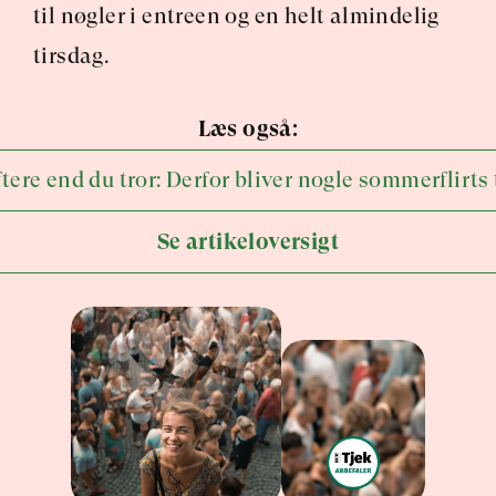
til nøgler i entreen og en helt almindelig 
tirsdag.
Læs også:
ftere end du tror: Derfor bliver nogle sommerflirts 
Se artikeloversigt