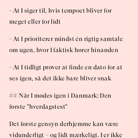
- At I siger til, hvis tempoet bliver for 
meget eller for lidt
- At I prioriterer mindst én rigtig samtale 
om ugen, hvor I faktisk hører hinanden
- At I tidligt prøver at finde en dato for at 
ses igen, så det ikke bare bliver snak
## Når I mødes igen i Danmark: Den 
første ”hverdagstest”
Det første gensyn derhjemme kan være 
vidunderligt – og lidt mærkeligt. I er ikke 