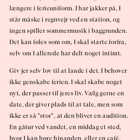
længere i ferieuniform. I har jakker på, I 
står måske i regnvejr ved en station, og 
ingen spiller sommermusik i baggrunden. 
Det kan føles som om, I skal starte forfra, 
selv om I allerede har delt noget intimt.
Giv jer selv lov til at lande i det. I behøver 
ikke genskabe ferien. I skal skabe noget 
nyt, der passer til jeres liv. Vælg gerne en 
date, der giver plads til at tale, men som 
ikke er så ”stor”, at den bliver en audition. 
En gåtur ved vandet, en middag et sted, 
hvor I kan høre hinanden, eller en café, 