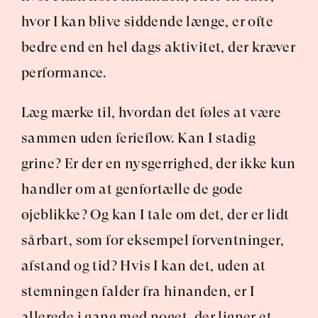
hvor I kan blive siddende længe, er ofte 
bedre end en hel dags aktivitet, der kræver 
performance.
Læg mærke til, hvordan det føles at være 
sammen uden ferieflow. Kan I stadig 
grine? Er der en nysgerrighed, der ikke kun 
handler om at genfortælle de gode 
øjeblikke? Og kan I tale om det, der er lidt 
sårbart, som for eksempel forventninger, 
afstand og tid? Hvis I kan det, uden at 
stemningen falder fra hinanden, er I 
allerede i gang med noget, der ligner et 