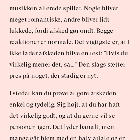
musikken allerede spiller. Nogle bliver 
meget romantiske, andre bliver lidt 
lukkede, fordi afsked gør ondt. Begge 
reaktioner er normale. Det vigtigste er, at I 
ikke lader afskeden blive en test: ”Hvis du 
virkelig mener det, så…” Den slags sætter 
pres på noget, der stadig er nyt.
I stedet kan du prøve at gøre afskeden 
enkel og tydelig. Sig højt, at du har haft 
det virkelig godt, og at du gerne vil se 
personen igen. Det lyder banalt, men 
mange går hjem med en halv aftale og en 