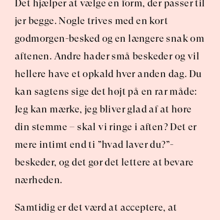
Det hjælper at vælge en form, der passer til 
jer begge. Nogle trives med en kort 
godmorgen-besked og en længere snak om 
aftenen. Andre hader små beskeder og vil 
hellere have et opkald hver anden dag. Du 
kan sagtens sige det højt på en rar måde: 
Jeg kan mærke, jeg bliver glad af at høre 
din stemme – skal vi ringe i aften? Det er 
mere intimt end ti ”hvad laver du?”-
beskeder, og det gør det lettere at bevare 
nærheden.
Samtidig er det værd at acceptere, at 