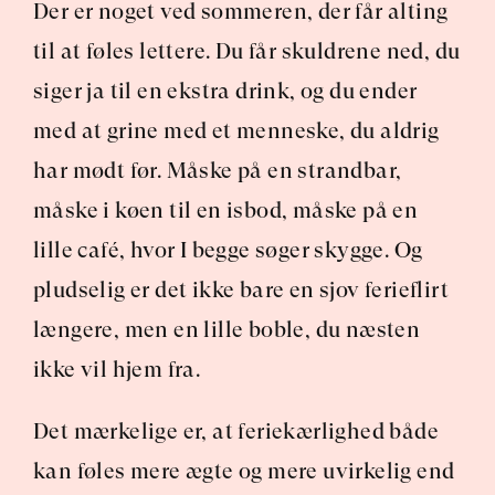
Der er noget ved sommeren, der får alting 
til at føles lettere. Du får skuldrene ned, du 
siger ja til en ekstra drink, og du ender 
med at grine med et menneske, du aldrig 
har mødt før. Måske på en strandbar, 
måske i køen til en isbod, måske på en 
lille café, hvor I begge søger skygge. Og 
pludselig er det ikke bare en sjov ferieflirt 
længere, men en lille boble, du næsten 
ikke vil hjem fra.
Det mærkelige er, at feriekærlighed både 
kan føles mere ægte og mere uvirkelig end 