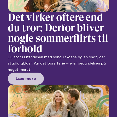
Det virker oftere end 
du tror: Derfor bliver 
nogle sommerflirts til 
forhold
Du står i lufthavnen med sand i skoene og en chat, der 
stadig gløder. Var det bare ferie – eller begyndelsen på 
noget mere?
Læs mere