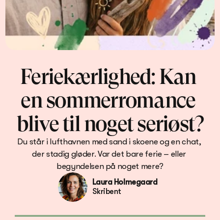
Feriekærlighed: Kan 
en sommerromance 
blive til noget seriøst?
Du står i lufthavnen med sand i skoene og en chat, 
der stadig gløder. Var det bare ferie – eller 
begyndelsen på noget mere?
Laura Holmegaard
Skribent