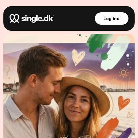
Log ind