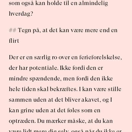
som også kan holde til en almindelig 
hverdag?
## Tegn på, at det kan være mere end en 
flirt
Der er en særlig ro over en ferieforelskelse, 
der har potentiale. Ikke fordi den er 
mindre spændende, men fordi den ikke 
hele tiden skal bekræftes. I kan være stille 
sammen uden at det bliver akavet, og I 
kan grine uden at det føles som en 
optræden. Du mærker måske, at du kan 
være lidt mere dig selv, også når du ikke er 