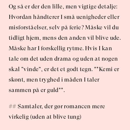
Og så er der den lille, men vigtige detalje: 
Hvordan håndterer I små uenigheder eller 
misforståelser, selv på ferie? Måske vil du 
tidligt hjem, mens den anden vil blive ude. 
Måske har I forskellig rytme. Hvis I kan 
tale om det uden drama og uden at nogen 
skal ”vinde”, er det et godt tegn. **Kemi er 
skønt, men tryghed i måden I taler 
sammen på er guld**.
## Samtaler, der gør romancen mere 
virkelig (uden at blive tung)