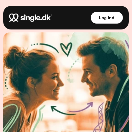
Log ind