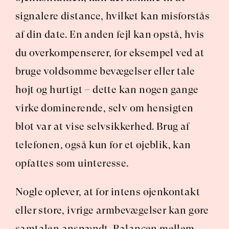
signalere distance, hvilket kan misforstås 
af din date. En anden fejl kan opstå, hvis 
du overkompenserer, for eksempel ved at 
bruge voldsomme bevægelser eller tale 
højt og hurtigt – dette kan nogen gange 
virke dominerende, selv om hensigten 
blot var at vise selvsikkerhed. Brug af 
telefonen, også kun for et øjeblik, kan 
opfattes som uinteresse.
Nogle oplever, at for intens øjenkontakt 
eller store, ivrige armbevægelser kan gøre 
samtalen anspændt. Balancen mellem 