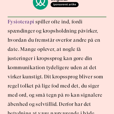
Fysioterapi
 spiller ofte ind, fordi 
spændinger og kropsholdning påvirker, 
hvordan du fremstår overfor andre på en 
date. Mange oplever, at nogle få 
justeringer i kropssprog kan gøre din 
kommunikation tydeligere uden at det 
virker kunstigt. Dit kropssprog bliver som 
regel tolket på lige fod med det, du siger 
med ord, og små tegn på ro kan signalere 
åbenhed og selvtillid. Derfor har det 
betydning at være nærværende i både 