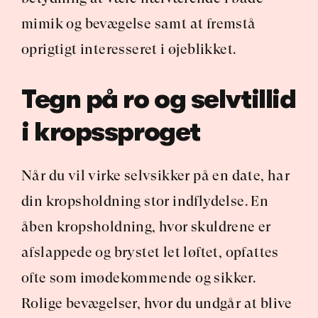
mimik og bevægelse samt at fremstå 
oprigtigt interesseret i øjeblikket.
Tegn på ro og selvtillid 
i kropssproget
Når du vil virke selvsikker på en date, har 
din kropsholdning stor indflydelse. En 
åben kropsholdning, hvor skuldrene er 
afslappede og brystet let løftet, opfattes 
ofte som imødekommende og sikker. 
Rolige bevægelser, hvor du undgår at blive 