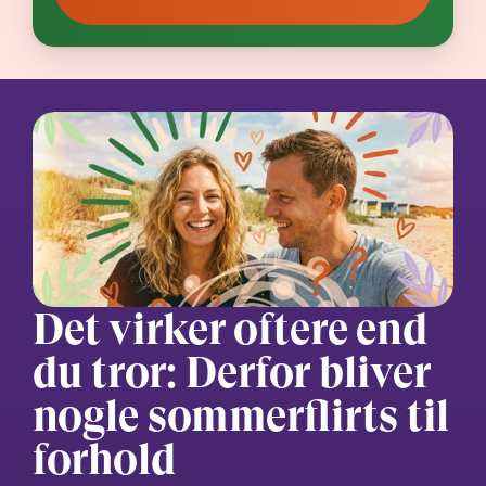
Det virker oftere end 
du tror: Derfor bliver 
nogle sommerflirts til 
forhold