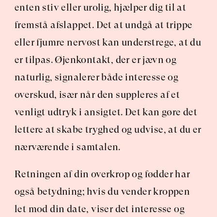
enten stiv eller urolig, hjælper dig til at 
fremstå afslappet. Det at undgå at trippe 
eller fjumre nervøst kan understrege, at du 
er tilpas. Øjenkontakt, der er jævn og 
naturlig, signalerer både interesse og 
overskud, især når den suppleres af et 
venligt udtryk i ansigtet. Det kan gøre det 
lettere at skabe tryghed og udvise, at du er 
nærværende i samtalen.
Retningen af din overkrop og fødder har 
også betydning; hvis du vender kroppen 
let mod din date, viser det interesse og 