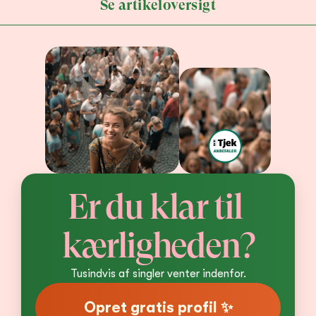
Se artikeloversigt
Er du klar til 
kærligheden?
Tusindvis af singler venter indenfor.
Opret gratis profil ✨