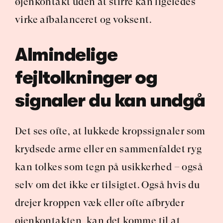
øjenkontakt uden at stirre kan ligeledes 
virke afbalanceret og voksent.
Almindelige 
fejltolkninger og 
signaler du kan undgå
Det ses ofte, at lukkede kropssignaler som 
krydsede arme eller en sammenfaldet ryg 
kan tolkes som tegn på usikkerhed – også 
selv om det ikke er tilsigtet. Også hvis du 
drejer kroppen væk eller ofte afbryder 
øjenkontakten, kan det komme til at 