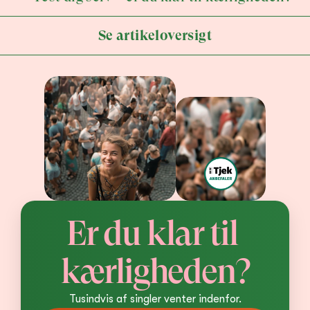
Se artikeloversigt
Er du klar til 
kærligheden?
Tusindvis af singler venter indenfor.