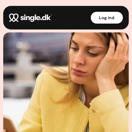
Log ind