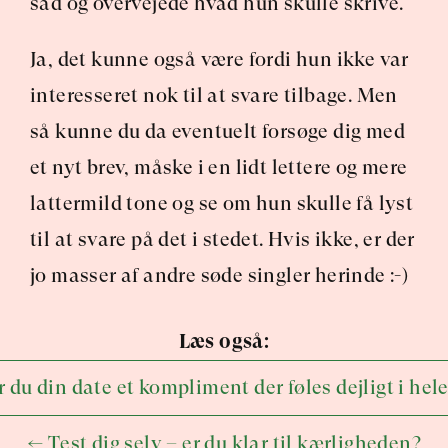
sad og overvejede hvad hun skulle skrive.
Ja, det kunne også være fordi hun ikke var 
interesseret nok til at svare tilbage. Men 
så kunne du da eventuelt forsøge dig med 
et nyt brev, måske i en lidt lettere og mere 
lattermild tone og se om hun skulle få lyst 
til at svare på det i stedet. Hvis ikke, er der 
jo masser af andre søde singler herinde :-)
Læs også:
 du din date et kompliment der føles dejligt i he
← Test dig selv – er du klar til kærligheden?