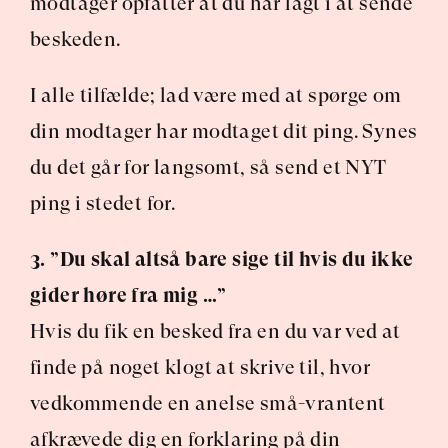
modtager opfatter at du har lagt i at sende 
beskeden.
I alle tilfælde; lad være med at spørge om 
din modtager har modtaget dit ping. Synes 
du det går for langsomt, så send et NYT 
ping i stedet for.
3. ”Du skal altså bare sige til hvis du ikke 
gider høre fra mig …”
Hvis du fik en besked fra en du var ved at 
finde på noget klogt at skrive til, hvor 
vedkommende en anelse små-vrantent 
afkrævede dig en forklaring på din 