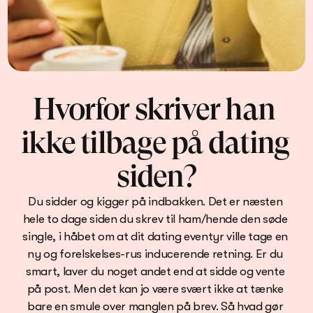
Hvorfor skriver han 
ikke tilbage på dating 
siden?
Du sidder og kigger på indbakken. Det er næsten 
hele to dage siden du skrev til ham/hende den søde 
single, i håbet om at dit dating eventyr ville tage en 
ny og forelskelses-rus inducerende retning. Er du 
smart, laver du noget andet end at sidde og vente 
på post. Men det kan jo være svært ikke at tænke 
bare en smule over manglen på brev. Så hvad gør 