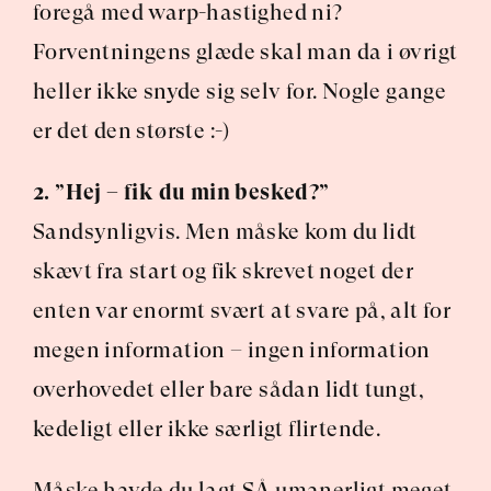
foregå med warp-hastighed ni? 
Forventningens glæde skal man da i øvrigt 
heller ikke snyde sig selv for. Nogle gange 
er det den største :-)
2. ”Hej – fik du min besked?”
Sandsynligvis. Men måske kom du lidt 
skævt fra start og fik skrevet noget der 
enten var enormt svært at svare på, alt for 
megen information – ingen information 
overhovedet eller bare sådan lidt tungt, 
kedeligt eller ikke særligt flirtende.
Måske havde du lagt SÅ umanerligt meget 