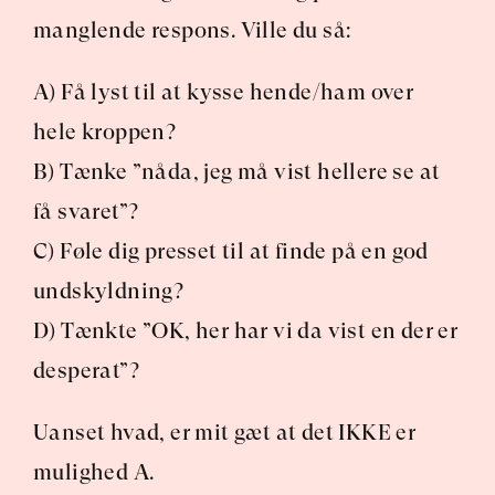
manglende respons. Ville du så:
A) Få lyst til at kysse hende/ham over 
hele kroppen?
B) Tænke ”nåda, jeg må vist hellere se at 
få svaret”?
C) Føle dig presset til at finde på en god 
undskyldning?
D) Tænkte ”OK, her har vi da vist en der er 
desperat”?
Uanset hvad, er mit gæt at det IKKE er 
mulighed A.