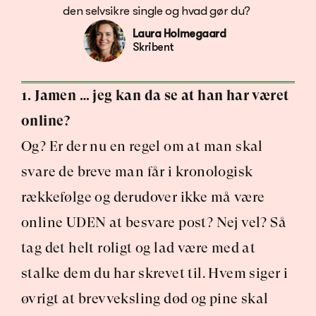
den selvsikre single og hvad gør du? 
Laura Holmegaard
Skribent
1. Jamen … jeg kan da se at han har været 
online?
Og? Er der nu en regel om at man skal 
svare de breve man får i kronologisk 
rækkefølge og derudover ikke må være 
online UDEN at besvare post? Nej vel? Så 
tag det helt roligt og lad være med at 
stalke dem du har skrevet til. Hvem siger i 
øvrigt at brevveksling død og pine skal 