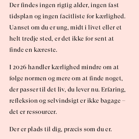
Der findes ingen rigtig alder, ingen fast 
tidsplan og ingen facitliste for kærlighed. 
Uanset om du er ung, midt i livet eller et 
helt tredje sted, er det ikke for sent at 
finde en kæreste.
I 2026 handler kærlighed mindre om at 
følge normen og mere om at finde noget, 
der passer til det liv, du lever nu. Erfaring, 
refleksion og selvindsigt er ikke bagage – 
det er ressourcer.
Der er plads til dig, præcis som du er.