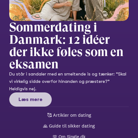
Sommerdating i 
Danmark: 12 idéer 
der ikke føles som en 
eksamen
Du står i sandaler med en smeltende is og tænker: “Skal 
vi virkelig sidde overfor hinanden og præstere?” 
Heldigvis nej.
Læs mere
🥰 
Artikler om dating
🙏 
Guide til sikker dating
🫶 
Om Single.dk