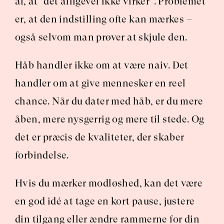
af, at “det alligevel ikke virker”. Problemet 
er, at den indstilling ofte kan mærkes – 
også selvom man prøver at skjule den.
Håb handler ikke om at være naiv. Det 
handler om at give mennesker en reel 
chance. Når du dater med håb, er du mere 
åben, mere nysgerrig og mere til stede. Og 
det er præcis de kvaliteter, der skaber 
forbindelse.
Hvis du mærker modløshed, kan det være 
en god idé at tage en kort pause, justere 
din tilgang eller ændre rammerne for din 