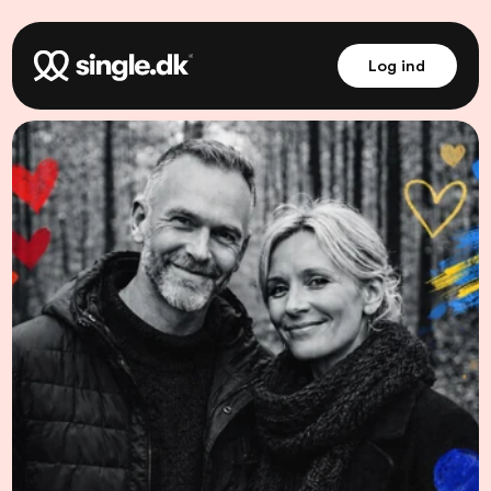
Log ind