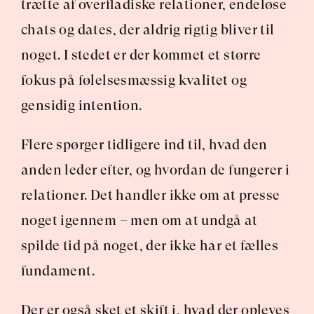
trætte af overfladiske relationer, endeløse 
chats og dates, der aldrig rigtig bliver til 
noget. I stedet er der kommet et større 
fokus på følelsesmæssig kvalitet og 
gensidig intention.
Flere spørger tidligere ind til, hvad den 
anden leder efter, og hvordan de fungerer i 
relationer. Det handler ikke om at presse 
noget igennem – men om at undgå at 
spilde tid på noget, der ikke har et fælles 
fundament.
Der er også sket et skift i, hvad der opleves 