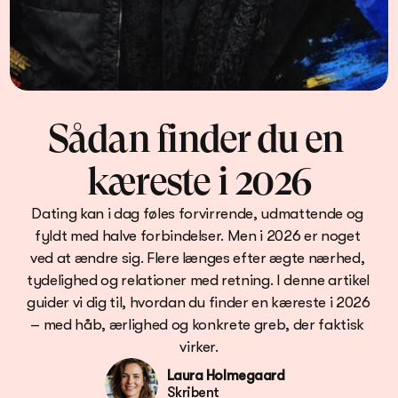
Sådan finder du en 
kæreste i 2026
Dating kan i dag føles forvirrende, udmattende og 
fyldt med halve forbindelser. Men i 2026 er noget 
ved at ændre sig. Flere længes efter ægte nærhed, 
tydelighed og relationer med retning. I denne artikel 
guider vi dig til, hvordan du finder en kæreste i 2026 
– med håb, ærlighed og konkrete greb, der faktisk 
virker.
Laura Holmegaard
Skribent