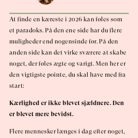
At finde en kæreste i 2026 kan føles som 
et paradoks. På den ene side har du flere 
muligheder end nogensinde før. På den 
anden side kan det virke sværere at skabe 
noget, der føles ægte og varigt. Men her er 
den vigtigste pointe, du skal have med fra 
start:
Kærlighed er ikke blevet sjældnere. Den 
er blevet mere bevidst.
Flere mennesker længes i dag efter noget, 