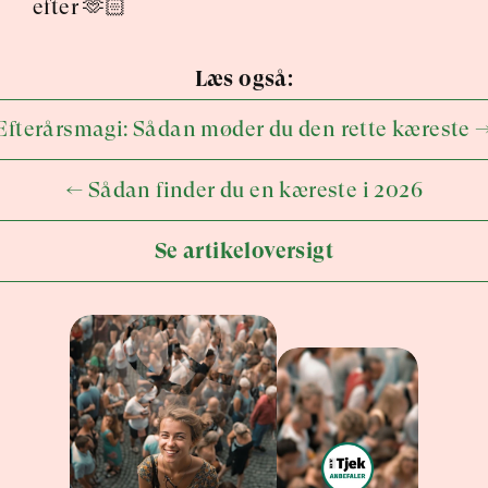
efter 🫶🏻
Læs også:
Efterårsmagi: Sådan møder du den rette kæreste 
← Sådan finder du en kæreste i 2026
Se artikeloversigt