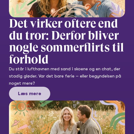
Det virker oftere end 
du tror: Derfor bliver 
nogle sommerflirts til 
forhold
Du står i lufthavnen med sand i skoene og en chat, der 
stadig gløder. Var det bare ferie – eller begyndelsen på 
noget mere?
Læs mere