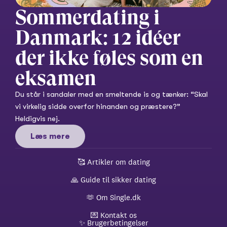
Sommerdating i 
Danmark: 12 idéer 
der ikke føles som en 
eksamen
Du står i sandaler med en smeltende is og tænker: “Skal 
vi virkelig sidde overfor hinanden og præstere?” 
Heldigvis nej.
Læs mere
🥰 
Artikler om dating
🙏 
Guide til sikker dating
🫶 
Om Single.dk
💌 
Kontakt os
✨ 
Brugerbetingelser