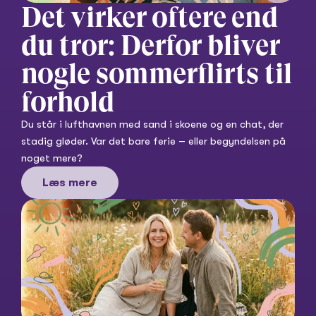
Det virker oftere end 
du tror: Derfor bliver 
nogle sommerflirts til 
forhold
Du står i lufthavnen med sand i skoene og en chat, der 
stadig gløder. Var det bare ferie – eller begyndelsen på 
noget mere?
Læs mere