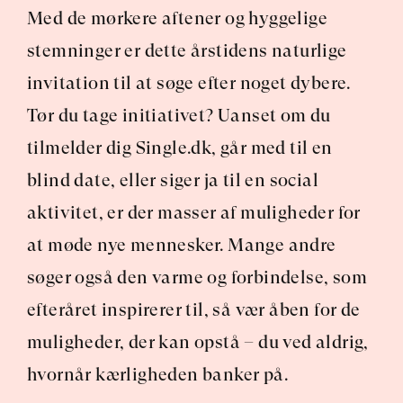
Med de mørkere aftener og hyggelige 
stemninger er dette årstidens naturlige 
invitation til at søge efter noget dybere. 
Tør du tage initiativet? Uanset om du 
tilmelder dig Single.dk, går med til en 
blind date, eller siger ja til en social 
aktivitet, er der masser af muligheder for 
at møde nye mennesker. Mange andre 
søger også den varme og forbindelse, som 
efteråret inspirerer til, så vær åben for de 
muligheder, der kan opstå – du ved aldrig, 
hvornår kærligheden banker på.