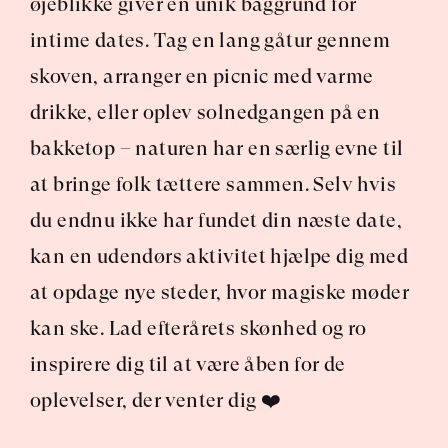
øjeblikke giver en unik baggrund for 
intime dates. Tag en lang gåtur gennem 
skoven, arranger en picnic med varme 
drikke, eller oplev solnedgangen på en 
bakketop – naturen har en særlig evne til 
at bringe folk tættere sammen. Selv hvis 
du endnu ikke har fundet din næste date, 
kan en udendørs aktivitet hjælpe dig med 
at opdage nye steder, hvor magiske møder 
kan ske. Lad efterårets skønhed og ro 
inspirere dig til at være åben for de 
oplevelser, der venter dig ❤️