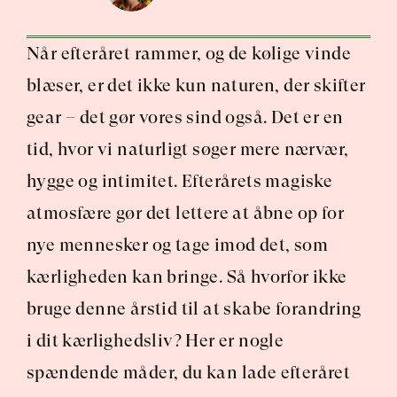
Når efteråret rammer, og de kølige vinde 
blæser, er det ikke kun naturen, der skifter 
gear – det gør vores sind også. Det er en 
tid, hvor vi naturligt søger mere nærvær, 
hygge og intimitet. Efterårets magiske 
atmosfære gør det lettere at åbne op for 
nye mennesker og tage imod det, som 
kærligheden kan bringe. Så hvorfor ikke 
bruge denne årstid til at skabe forandring 
i dit kærlighedsliv? Her er nogle 
spændende måder, du kan lade efteråret 