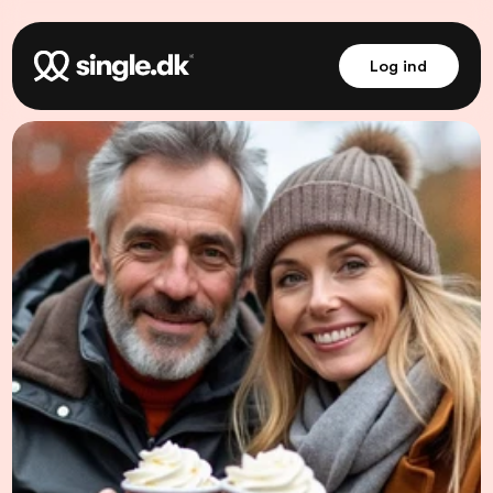
Log ind