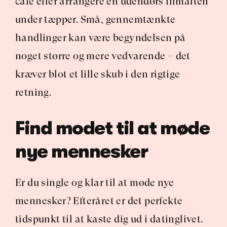
café eller arrangere en udendørs filmaften 
under tæpper. Små, gennemtænkte 
handlinger kan være begyndelsen på 
noget større og mere vedvarende – det 
kræver blot et lille skub i den rigtige 
retning.
Find modet til at møde 
nye mennesker
Er du single og klar til at møde nye 
mennesker? Efteråret er det perfekte 
tidspunkt til at kaste dig ud i datinglivet. 