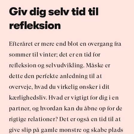
Giv dig selv tid til 
refleksion
Efteråret er mere end blot en overgang fra 
sommer til vinter; det er en tid for 
refleksion og selvudvikling. Måske er 
dette den perfekte anledning til at 
overveje, hvad du virkelig ønsker i dit 
kærlighedsliv. Hvad er vigtigt for dig i en 
partner, og hvordan kan du åbne op for de 
rigtige relationer? Det er også en tid til at 
give slip på gamle mønstre og skabe plads 