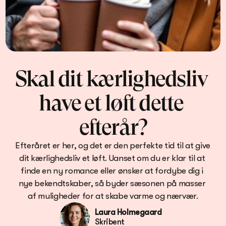
Skal dit kærlighedsliv 
have et løft dette 
efterår?
Efteråret er her, og det er den perfekte tid til at give 
dit kærlighedsliv et løft. Uanset om du er klar til at 
finde en ny romance eller ønsker at fordybe dig i 
nye bekendtskaber, så byder sæsonen på masser 
af muligheder for at skabe varme og nærvær.
Laura Holmegaard
Skribent