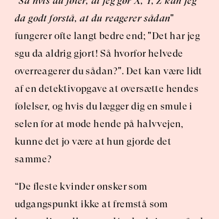
"
Så hvis du føler, at jeg gør X, Y, Z kan jeg 
da godt forstå, at du reagerer sådan
" 
fungerer ofte langt bedre end; "Det har jeg 
sgu da aldrig gjort! Så hvorfor helvede 
overreagerer du sådan?". Det kan være lidt 
af en detektivopgave at oversætte hendes 
følelser, og hvis du lægger dig en smule i 
selen for at møde hende på halvvejen, 
kunne det jo være at hun gjorde det 
samme?
“De fleste kvinder ønsker som 
udgangspunkt ikke at fremstå som 