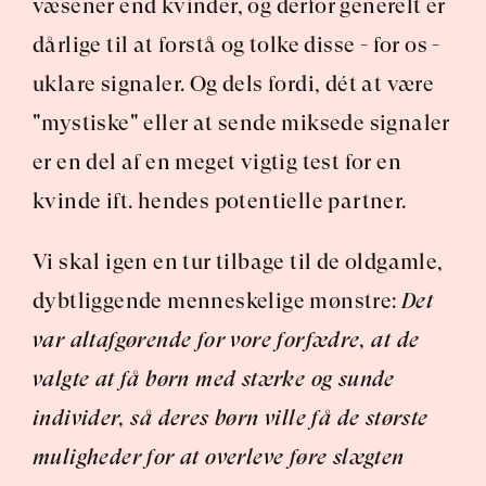
væsener end kvinder, og derfor generelt er 
dårlige til at forstå og tolke disse - for os - 
uklare signaler. Og dels fordi, dét at være 
"mystiske" eller at sende miksede signaler 
er en del af en meget vigtig test for en 
kvinde ift. hendes potentielle partner.
Vi skal igen en tur tilbage til de oldgamle, 
dybtliggende menneskelige mønstre: 
Det 
var altafgørende for vore forfædre, at de 
valgte at få børn med stærke og sunde 
individer, så deres børn ville få de største 
muligheder for at overleve føre slægten 