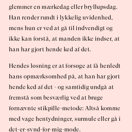
glemmer en mærkedag eller bryllupsdag. 
Han render rundt i lykkelig uvidenhed, 
mens hun er ved at gå til indvendigt og 
ikke kan forstå, at manden ikke indser, at 
han har gjort hende ked af det.
Hendes løsning er at forsøge at få henledt 
hans opmærksomhed på, at han har gjort 
hende ked af det - og samtidig undgå at 
fremstå som besværlig ved at bruge 
førnævnte stikpille-metode: Altså komme 
med vage hentydninger, surmule eller gå i 
det-er-synd-for-mig-mode.