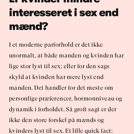
interesseret i sex end 
mænd?
I et moderne parforhold er det ikke 
unormalt, at både manden og kvinden har 
lige stor lyst til sex; eller for den sags 
skyld at kvinden har mere lyst end 
manden. Det handler for det meste om 
personlige præferencer, hormonniveau og 
dynamik i forholdet. Så groft sagt er der 
ikke den store forskel på mænds og 
kvinders lyst til sex. Et lille quick fact: 