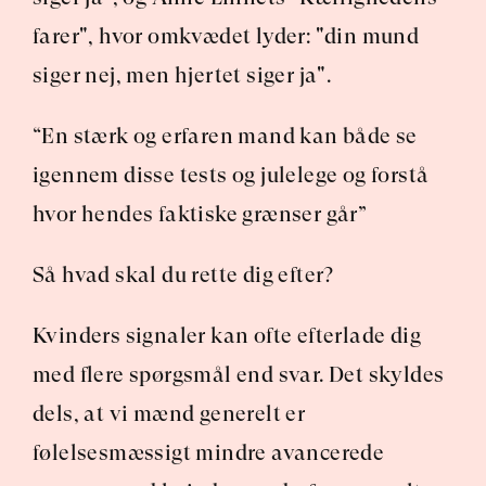
farer", hvor omkvædet lyder: "din mund 
siger nej, men hjertet siger ja".
“En stærk og erfaren mand kan både se 
igennem disse tests og julelege og forstå 
hvor hendes faktiske grænser går”
Så hvad skal du rette dig efter?
Kvinders signaler kan ofte efterlade dig 
med flere spørgsmål end svar. Det skyldes 
dels, at vi mænd generelt er 
følelsesmæssigt mindre avancerede 