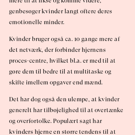
mere til at fikse og komme videre, 
genbesøger kvinder langt oftere deres 
emotionelle minder.
Kvinder bruger også ca. 10 gange mere af 
det netværk, der forbinder hjernens 
proces-centre, hvilket bl.a. er med til at 
gøre dem til bedre til at multitaske og 
skifte imellem opgaver end mænd.
Det har dog også den ulempe, at kvinder 
generelt har tilbøjelighed til at overtænke 
og overfortolke. Populært sagt har 
kvinders hjerne en større tendens til at 