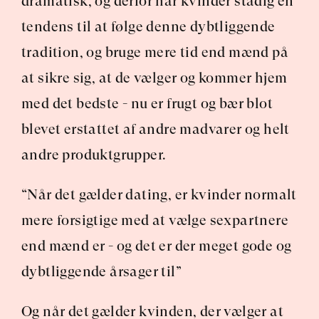
dramatisk, og derfor har kvinder stadig en 
tendens til at følge denne dybtliggende 
tradition, og bruge mere tid end mænd på 
at sikre sig, at de vælger og kommer hjem 
med det bedste - nu er frugt og bær blot 
blevet erstattet af andre madvarer og helt 
andre produktgrupper.
“Når det gælder dating, er kvinder normalt 
mere forsigtige med at vælge sexpartnere 
end mænd er - og det er der meget gode og 
dybtliggende årsager til”
Og når det gælder kvinden, der vælger at 