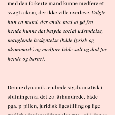
med den forkerte mand kunne medføre et 
svagt afkom, der ikke ville overleve. 
Valgte 
hun en mand, der endte med at gå fra 
hende kunne det betyde social udstødelse, 
manglende beskyttelse (både fysisk og 
økonomisk) og medføre både sult og død for 
hende og barnet
.
Denne dynamik ændrede sig dramatisk i 
slutningen af det 20. århundrede, både 
pga. p-pillen, juridisk ligestilling og lige 