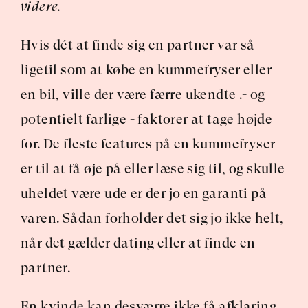
videre.
Hvis dét at finde sig en partner var så 
ligetil som at købe en kummefryser eller 
en bil, ville der være færre ukendte .- og 
potentielt farlige - faktorer at tage højde 
for. De fleste features på en kummefryser 
er til at få øje på eller læse sig til, og skulle 
uheldet være ude er der jo en garanti på 
varen. Sådan forholder det sig jo ikke helt, 
når det gælder dating eller at finde en 
partner.
En kvinde kan desværre ikke få afklaring 