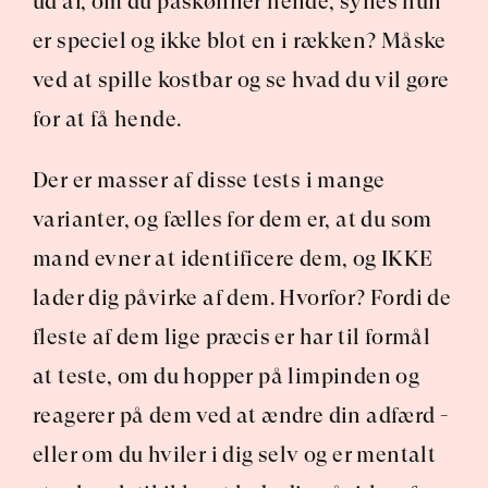
ud af, om du påskønner hende, synes hun 
er speciel og ikke blot en i rækken? Måske 
ved at spille kostbar og se hvad du vil gøre 
for at få hende.
Der er masser af disse tests i mange 
varianter, og fælles for dem er, at du som 
mand evner at identificere dem, og IKKE 
lader dig påvirke af dem. Hvorfor? Fordi de 
fleste af dem lige præcis er har til formål 
at teste, om du hopper på limpinden og 
reagerer på dem ved at ændre din adfærd - 
eller om du hviler i dig selv og er mentalt 