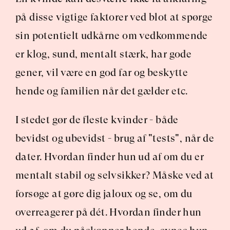
på disse vigtige faktorer ved blot at spørge 
sin potentielt udkårne om vedkommende 
er klog, sund, mentalt stærk, har gode 
gener, vil være en god far og beskytte 
hende og familien når det gælder etc.
I stedet gør de fleste kvinder - både 
bevidst og ubevidst - brug af "tests", når de 
dater. Hvordan finder hun ud af om du er 
mentalt stabil og selvsikker? Måske ved at 
forsøge at gøre dig jaloux og se, om du 
overreagerer på dét. Hvordan finder hun 