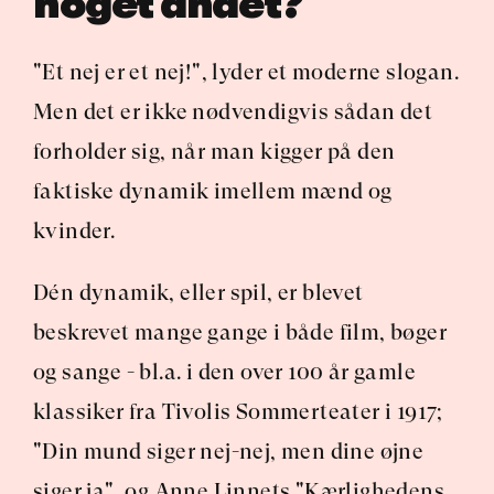
noget andet?
"Et nej er et nej!", lyder et moderne slogan. 
Men det er ikke nødvendigvis sådan det 
forholder sig, når man kigger på den 
faktiske dynamik imellem mænd og 
kvinder.
Dén dynamik, eller spil, er blevet 
beskrevet mange gange i både film, bøger 
og sange - bl.a. i den over 100 år gamle 
klassiker fra Tivolis Sommerteater i 1917; 
"Din mund siger nej-nej, men dine øjne 
siger ja", og Anne Linnets "Kærlighedens 