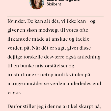
Skribent
Kvinder. De kan alt dét, vi ikke kan - og 
giver en skøn modvægt til vores ofte 
firkantede måde at anskue og tackle 
verden på. Når dét er sagt, giver disse 
dejlige forskelle desværre også anledning 
til en bunke misforståelser og 
frustrationer - netop fordi kvinder på 
mange områder se verden anderledes end 
vi gør.
Derfor stiller jeg i denne artikel skarpt på, 