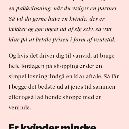
en pakkeløsning, når du vælger en partner. 
Så vil du gerne have en kvinde, der er 
lækker og gør noget ud af sig selv, så vær 
klar på at betale prisen i form af ventetid.
Og hvis det driver dig til vanvid, at bruge 
hele lørdagen på shopping er der en 
simpel løsning: Indgå en klar aftale. Så får 
I begge det bedste ud af jeres tid sammen - 
eller også lad hende shoppe med en 
veninde.
Er kvinder mindre 