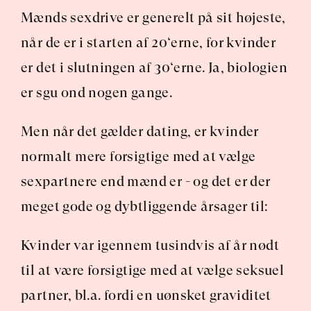
Mænds sexdrive er generelt på sit højeste, 
når de er i starten af 20‘erne, for kvinder 
er det i slutningen af 30‘erne. Ja, biologien 
er sgu ond nogen gange.
Men når det gælder dating, er kvinder 
normalt mere forsigtige med at vælge 
sexpartnere end mænd er - og det er der 
meget gode og dybtliggende årsager til:
Kvinder var igennem tusindvis af år nødt 
til at være forsigtige med at vælge seksuel 
partner, bl.a. fordi en uønsket graviditet 