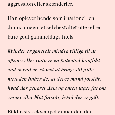
aggression eller skænderier.
Han oplever hende som irrationel, en 
drama queen, et selvbestaltet offer eller 
bare godt gammeldags træls.
Kvinder er generelt mindre villige til at 
opsøge eller initiere en potentiel konflikt 
end mænd er, så ved at bruge stikpille-
metoden håber de, at deres mand forstår, 
hvad der generer dem og enten tager fat om 
emnet eller blot forstår, hvad der er galt.
Et klassisk eksempel er manden der 