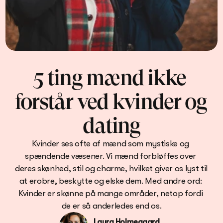
5 ting mænd ikke 
forstår ved kvinder og 
dating
Kvinder ses ofte af mænd som mystiske og 
spændende væsener. Vi mænd forbløffes over 
deres skønhed, stil og charme, hvilket giver os lyst til 
at erobre, beskytte og elske dem. Med andre ord: 
Kvinder er skønne på mange områder, netop fordi 
de er så anderledes end os.
Laura Holmegaard