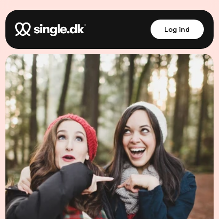
Log ind