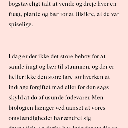
bogstaveligt talt at vende og dreje hver en 
frugt, plante og bær for at tilsikre, at de var 
spiselige.
I dag er der ikke det store behov for at 
samle frugt og bær til stammen, og der er 
heller ikke den store fare for hverken at 
indtage forgiftet mad eller for den sags 
skyld at dø af usunde fødevarer. Men 
biologien hænger ved uanset at vores 
omstændigheder har ændret sig 