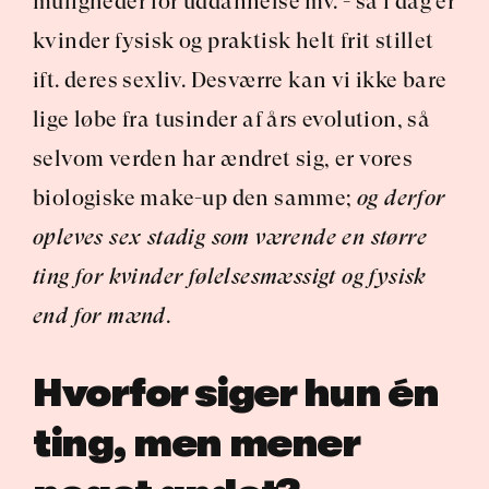
muligheder for uddannelse mv. - så i dag er 
kvinder fysisk og praktisk helt frit stillet 
ift. deres sexliv. Desværre kan vi ikke bare 
lige løbe fra tusinder af års evolution, så 
selvom verden har ændret sig, er vores 
biologiske make-up den samme; 
og derfor 
opleves sex stadig som værende en større 
ting for kvinder følelsesmæssigt og fysisk 
end for mænd
.
Hvorfor siger hun én 
ting, men mener 