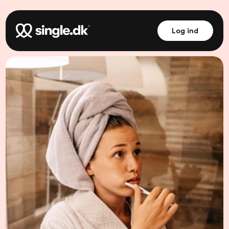
Log ind