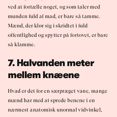
ved at fortælle noget, og som taler med 
munden fuld af mad, er bare så tamme. 
Mænd, der klør sig i skridtet i fuld 
offentlighed og spytter på fortovet, er bare 
så klamme.
7. Halvanden meter 
mellem knæene
Hvad er det for en særpræget vane, mange 
mænd har med at sprede benene i en 
nærmest anatomisk unormal vidvinkel, 