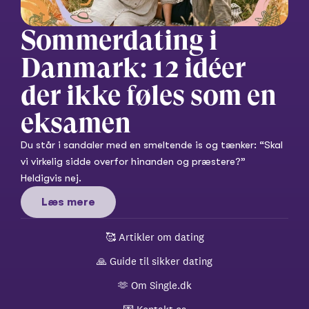
Sommerdating i 
Danmark: 12 idéer 
der ikke føles som en 
eksamen
Du står i sandaler med en smeltende is og tænker: “Skal 
vi virkelig sidde overfor hinanden og præstere?” 
Heldigvis nej.
Læs mere
🥰 
Artikler om dating
🙏 
Guide til sikker dating
🫶 
Om Single.dk