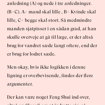
anledning (A) og nede i tre anledninger. 
(B+C). A= mand skal lille , B= Kvinde skal 
lille, C= begge skal stort. Så medmindre 
manden sjatpisser i en sådan grad, at han 
skulle overveje at gå til læge, er der altså 
brug for vandret sæde langt oftere, end der 
er brug for lodret sæde.
Men okay, hvis ikke logikken i denne 
ligning er overbevisende, findes der flere 
argumenter.
Der kan være noget Feng Shui ind over, 