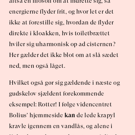
altså en filosofi om at indrette sig, så 
energierne flyder frit, og hvor let er det 
ikke at forestille sig, hvordan de flyder 
direkte i kloakken, hvis toiletbrættet 
hviler sig uharmonisk op ad cisternen? 
Her gælder det ikke blot om at slå sædet 
ned, men også låget.
Hvilket også gør sig gældende i næste og 
gudskelov sjældent forekommende 
eksempel: Rotter! I følge videncentret 
Bolius’ hjemmeside 
kan
 de lede krapyl 
kravle igennem en vandlås, og alene i 