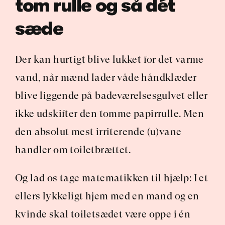
tom rulle og så dét 
sæde
Der kan hurtigt blive lukket for det varme 
vand, når mænd lader våde håndklæder 
blive liggende på badeværelsesgulvet eller 
ikke udskifter den tomme papirrulle. Men 
den absolut mest irriterende (u)vane 
handler om toiletbrættet.
Og lad os tage matematikken til hjælp: I et 
ellers lykkeligt hjem med en mand og en 
kvinde skal toiletsædet være oppe i én 