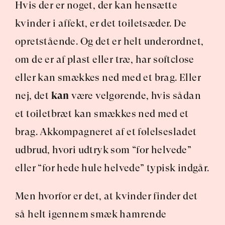
Hvis der er noget, der kan hensætte 
kvinder i affekt, er det toiletsæder. De 
opretstående. Og det er helt underordnet, 
om de er af plast eller træ, har softclose 
eller kan smækkes ned med et brag. Eller 
nej, det 
kan
 være velgørende, hvis sådan 
et toiletbræt kan smækkes ned med et 
brag. Akkompagneret af et følelsesladet 
udbrud, hvori udtryk som “for helvede” 
eller “for hede hule helvede” typisk indgår.
Men hvorfor er det, at kvinder finder det 
så helt igennem smæk hamrende 