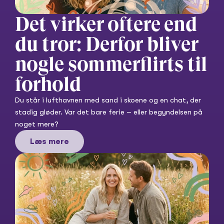
Det virker oftere end 
du tror: Derfor bliver 
nogle sommerflirts til 
forhold
Du står i lufthavnen med sand i skoene og en chat, der 
stadig gløder. Var det bare ferie – eller begyndelsen på 
noget mere?
Læs mere