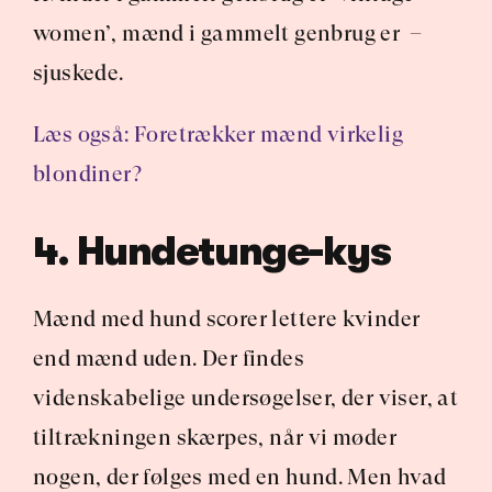
women’, mænd i gammelt genbrug er  –  
sjuskede.
Læs også: Foretrækker mænd virkelig 
blondiner?
4. Hundetunge-kys
Mænd med hund scorer lettere kvinder 
end mænd uden. Der findes 
videnskabelige undersøgelser, der viser, at 
tiltrækningen skærpes, når vi møder 
nogen, der følges med en hund. Men hvad 