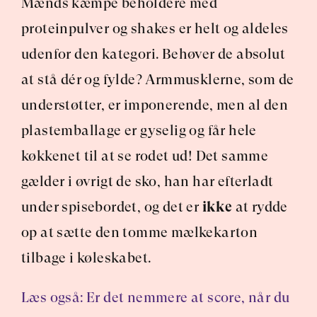
Mænds kæmpe beholdere med 
proteinpulver og shakes er helt og aldeles 
udenfor den kategori. Behøver de absolut 
at stå dér og fylde? Armmusklerne, som de 
understøtter, er imponerende, men al den 
plastemballage er gyselig og får hele 
køkkenet til at se rodet ud! Det samme 
gælder i øvrigt de sko, han har efterladt 
under spisebordet, og det er 
ikke
 at rydde 
op at sætte den tomme mælkekarton 
tilbage i køleskabet.
Læs også: Er det nemmere at score, når du 