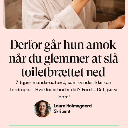
Derfor går hun amok 
når du glemmer at slå 
toiletbrættet ned 
7 typer mande-adfærd, som kvinder ikke kan 
fordrage. – Hvorfor vi hader det? Fordi... Det gør vi 
bare!
Laura Holmegaard
Skribent