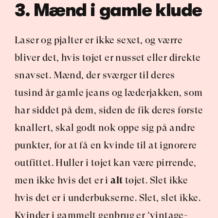
3. Mænd i gamle klude
Laser og pjalter er ikke sexet, og værre 
bliver det, hvis tøjet er nusset eller direkte 
snavset. Mænd, der sværger til deres 
tusind år gamle jeans og læderjakken, som 
har siddet på dem, siden de fik deres første 
knallert, skal godt nok oppe sig på andre 
punkter, for at få en kvinde til at ignorere 
outfittet. Huller i tøjet kan være pirrende, 
men ikke hvis det er i 
alt
 tøjet. Slet ikke 
hvis det er i underbukserne. Slet, slet ikke. 
Kvinder i gammelt genbrug er ‘vintage-