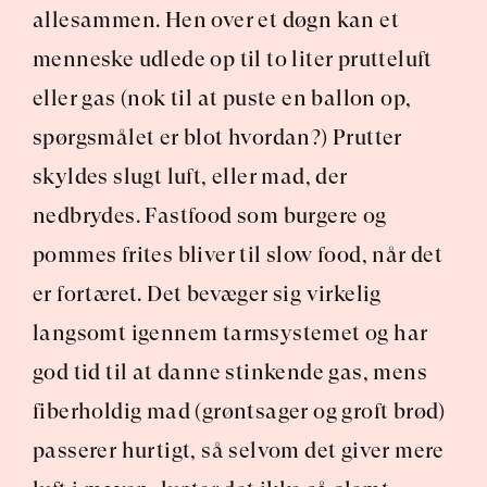
allesammen. Hen over et døgn kan et 
menneske udlede op til to liter prutteluft 
eller gas (nok til at puste en ballon op, 
spørgsmålet er blot hvordan?) Prutter 
skyldes slugt luft, eller mad, der 
nedbrydes. Fastfood som burgere og 
pommes frites bliver til slow food, når det 
er fortæret. Det bevæger sig virkelig 
langsomt igennem tarmsystemet og har 
god tid til at danne stinkende gas, mens 
fiberholdig mad (grøntsager og groft brød) 
passerer hurtigt, så selvom det giver mere 