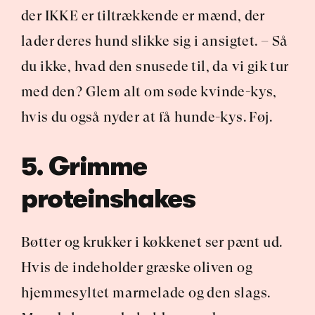
der IKKE er tiltrækkende er mænd, der 
lader deres hund slikke sig i ansigtet. – Så 
du ikke, hvad den snusede til, da vi gik tur 
med den? Glem alt om søde kvinde-kys, 
hvis du også nyder at få hunde-kys. Føj.
5. Grimme 
proteinshakes
Bøtter og krukker i køkkenet ser pænt ud. 
Hvis de indeholder græske oliven og 
hjemmesyltet marmelade og den slags. 