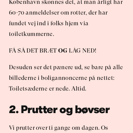
København skønnes det, at man årligt har 
60-70 anmeldelser om rotter, der har 
fundet vej ind i folks hjem via 
toiletkummerne.
FÅ SÅ DET BRÆT 
OG
 LÅG NED!
Desuden ser det pænere ud, se bare på alle 
billederne i boligannoncerne på nettet: 
Toiletsæderne er nede. Altid.
2. Prutter og bøvser
Vi prutter over ti gange om dagen. Os 