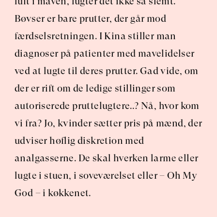
luft i maven, lugter det ikke så slemt. 
Bøvser er bare prutter, der går mod 
færdselsretningen. I Kina stiller man 
diagnoser på patienter med mavelidelser 
ved at lugte til deres prutter. Gad vide, om 
der er rift om de ledige stillinger som 
autoriserede pruttelugtere..? Nå, hvor kom 
vi fra? Jo, kvinder sætter pris på mænd, der 
udviser høflig diskretion med 
analgasserne. De skal hverken larme eller 
lugte i stuen, i soveværelset eller – Oh My 
God – i køkkenet.