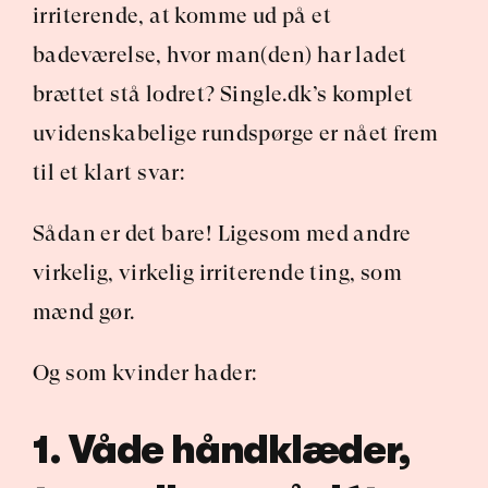
irriterende, at komme ud på et 
badeværelse, hvor man(den) har ladet 
brættet stå lodret? Single.dk’s komplet 
uvidenskabelige rundspørge er nået frem 
til et klart svar:
Sådan er det bare! Ligesom med andre 
virkelig, virkelig irriterende ting, som 
mænd gør.
Og som kvinder hader:
1. Våde håndklæder, 