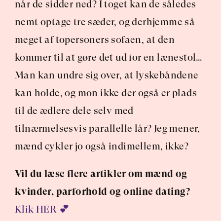
når de sidder ned? I toget kan de således 
nemt optage tre sæder, og derhjemme så 
meget af topersoners sofaen, at den 
kommer til at gøre det ud for en lænestol… 
Man kan undre sig over, at lyskebåndene 
kan holde, og mon ikke der også er plads 
til de ædlere dele selv med 
tilnærmelsesvis parallelle lår? Jeg mener, 
mænd cykler jo også indimellem, ikke?
Vil du læse flere artikler om mænd og 
kvinder, parforhold og online dating?
Klik HER 
💕