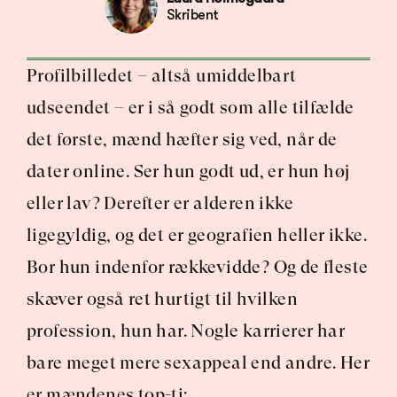
Skribent
Profilbilledet – altså umiddelbart 
udseendet – er i så godt som alle tilfælde 
det første, mænd hæfter sig ved, når de 
dater online. Ser hun godt ud, er hun høj 
eller lav? Derefter er alderen ikke 
ligegyldig, og det er geografien heller ikke. 
Bor hun indenfor rækkevidde? Og de fleste 
skæver også ret hurtigt til hvilken 
profession, hun har. Nogle karrierer har 
bare meget mere sexappeal end andre. Her 
er mændenes top-ti: