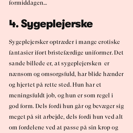
formiddagen…
4. Sygeplejerske
Sygeplejersker optræder i mange erotiske 
fantasier iført bristefærdige uniformer. Det 
sande billede er, at sygeplejersken  er 
nænsom og omsorgsfuld, har blide hænder 
og hjertet på rette sted. Hun har et 
meningsfuldt job, og hun er som regel i 
god form. Dels fordi hun går og bevæger sig 
meget på sit arbejde, dels fordi hun ved alt 
om fordelene ved at passe på sin krop og 