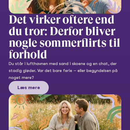
Det virker oftere end 
du tror: Derfor bliver 
nogle sommerflirts til 
forhold
Du står i lufthavnen med sand i skoene og en chat, der 
stadig gløder. Var det bare ferie – eller begyndelsen på 
noget mere?
Læs mere