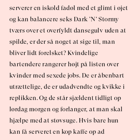
serverer en iskold fadøl med et glimt i øjet 
og kan balancere seks Dark ’N’ Stormy 
tværs over et overfyldt dansegulv uden at 
spilde, er der så noget at sige til, man 
bliver lidt forelsket? Kvindelige 
bartendere rangerer højt på listen over 
kvinder med sexede jobs. De er åbenbart 
utrættelige, de er udadvendte og kvikke i 
replikken. Og de står sjældent tidligt op 
lørdag morgen og forlanger, at man skal 
hjælpe med at støvsuge. Hvis bare hun 
kan få serveret en kop kaffe op ad 