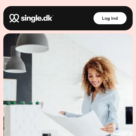
Log ind