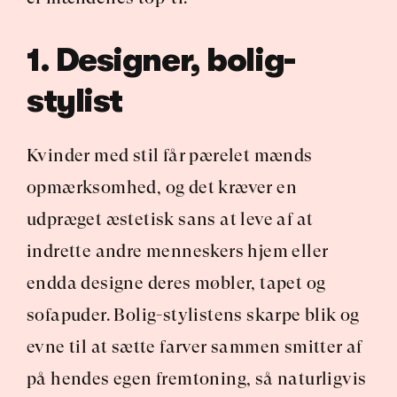
1. Designer, bolig-
stylist
Kvinder med stil får pærelet mænds 
opmærksomhed, og det kræver en 
udpræget æstetisk sans at leve af at 
indrette andre menneskers hjem eller 
endda designe deres møbler, tapet og 
sofapuder. Bolig-stylistens skarpe blik og 
evne til at sætte farver sammen smitter af 
på hendes egen fremtoning, så naturligvis 