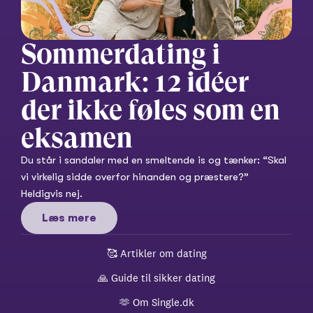
Sommerdating i 
Danmark: 12 idéer 
der ikke føles som en 
eksamen
Du står i sandaler med en smeltende is og tænker: “Skal 
vi virkelig sidde overfor hinanden og præstere?” 
Heldigvis nej.
Læs mere
🥰 
Artikler om dating
🙏 
Guide til sikker dating
🫶 
Om Single.dk