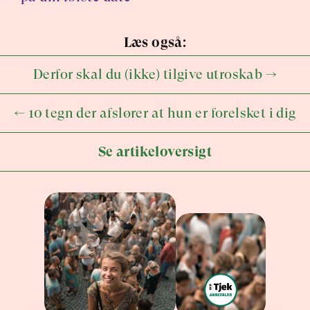
Læs også:
Derfor skal du (ikke) tilgive utroskab →
← 10 tegn der afslører at hun er forelsket i dig
Se artikeloversigt