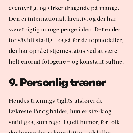
eventyrligt og virker dragende på mange. 
Den er international, kreativ, og der har 
været rigtig mange penge i den. Det er der 
for såvidt stadig – også for de topmodeller, 
der har opnået stjernestatus ved at være 
helt enormt fotogene – og konstant sultne.
9. Personlig træner
Hendes trænings-tights afslører de 
lækreste lår og balder, hun er stærk og 
smidig og som regel i godt humør, for folk, 
der bruger deres krop flittigt, udskiller 