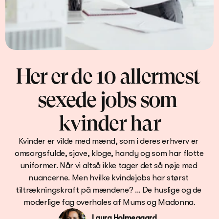
Her er de 10 allermest 
sexede jobs som 
kvinder har
Kvinder er vilde med mænd, som i deres erhverv er 
omsorgsfulde, sjove, kloge, handy og som har flotte 
uniformer. Når vi altså ikke tager det så nøje med 
nuancerne. Men hvilke kvindejobs har størst 
tiltrækningskraft på mændene? ... De huslige og de 
Laura Holmegaard