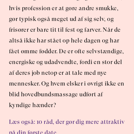
hvis profession er at gøre andre smukke, 
gør typisk også meget ud af sig selv, og 
frisører er bare tit til fest og farver. Når de 
altså ikke har stået op hele dagen og har 
fået ømme fødder. De er ofte selvstændige, 
energiske og udadvendte, fordi en stor del 
af deres job netop er at tale med nye 
mennesker. Og hvem elsker i øvrigt ikke en 
blid hovedbundsmassage udført af 
kyndige hænder?
Læs også: 10 råd, der gør dig mere attraktiv 
på din første date