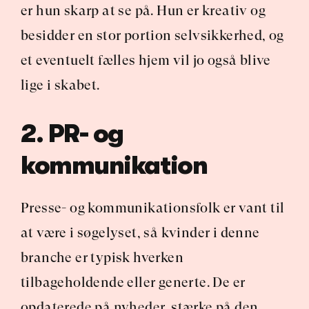
er hun skarp at se på. Hun er kreativ og 
besidder en stor portion selvsikkerhed, og 
et eventuelt fælles hjem vil jo også blive 
lige i skabet.
2. PR- og 
kommunikation
Presse- og kommunikationsfolk er vant til 
at være i søgelyset, så kvinder i denne 
branche er typisk hverken 
tilbageholdende eller generte. De er 
opdaterede på nyheder, stærke på den 