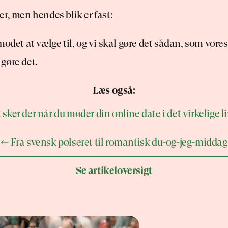
r, men hendes blik er fast:
modet at vælge til, og vi skal gøre det sådan, som vores 
l gøre det.
Læs også:
 sker der når du møder din online date i det virkelige l
← Fra svensk pølseret til romantisk du-og-jeg-middag
Se artikeloversigt