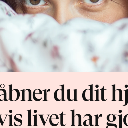
bner du dit hj
is livet har gjo