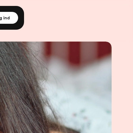
g ind