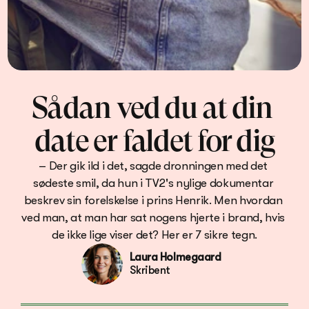
Sådan ved du at din 
date er faldet for dig
– Der gik ild i det, sagde dronningen med det 
sødeste smil, da hun i TV2's nylige dokumentar 
beskrev sin forelskelse i prins Henrik. Men hvordan 
ved man, at man har sat nogens hjerte i brand, hvis 
de ikke lige viser det? Her er 7 sikre tegn.
Laura Holmegaard
Skribent