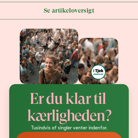
Se artikeloversigt
Er du klar til 
kærligheden?
Tusindvis af singler venter indenfor.