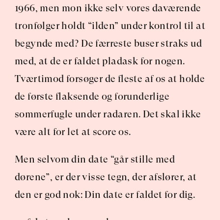
1966, men mon ikke selv vores daværende 
tronfølger holdt “ilden” under kontrol til at 
begynde med? De færreste buser straks ud 
med, at de er faldet pladask for nogen. 
Tværtimod forsøger de fleste af os at holde 
de første flaksende og forunderlige 
sommerfugle under radaren. Det skal ikke 
være alt for let at score os.
Men selvom din date “går stille med 
dørene”, er der visse tegn, der afslører, at 
den er god nok: Din date er faldet for dig. 