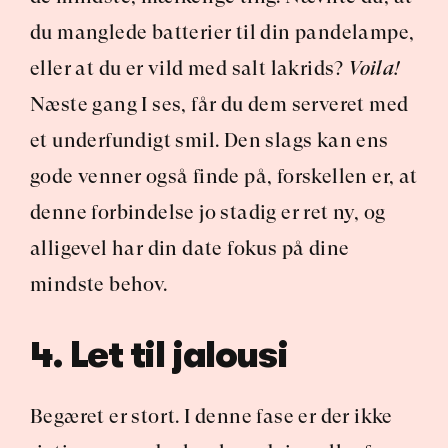
du manglede batterier til din pandelampe, 
eller at du er vild med salt lakrids? 
Voila!
Næste gang I ses, får du dem serveret med 
et underfundigt smil. Den slags kan ens 
gode venner også finde på, forskellen er, at 
denne forbindelse jo stadig er ret ny, og 
alligevel har din date fokus på dine 
mindste behov.
4. Let til jalousi
Begæret er stort. I denne fase er der ikke 