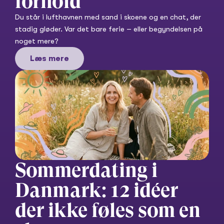
forhold
Du står i lufthavnen med sand i skoene og en chat, der 
stadig gløder. Var det bare ferie – eller begyndelsen på 
noget mere?
Læs mere
Sommerdating i 
Danmark: 12 idéer 
der ikke føles som en 