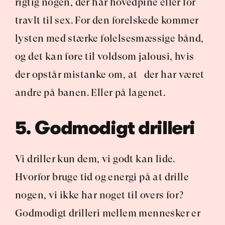
rigtig nogen, der har hovedpine eller for 
travlt til sex. For den forelskede kommer 
lysten med stærke følelsesmæssige bånd, 
og det kan føre til voldsom jalousi, hvis 
der opstår mistanke om, at   der har været 
andre på banen. Eller på lagenet. 
5. Godmodigt drilleri
Vi driller kun dem, vi godt kan lide. 
Hvorfor bruge tid og energi på at drille 
nogen, vi ikke har noget til overs for? 
Godmodigt drilleri mellem mennesker er 