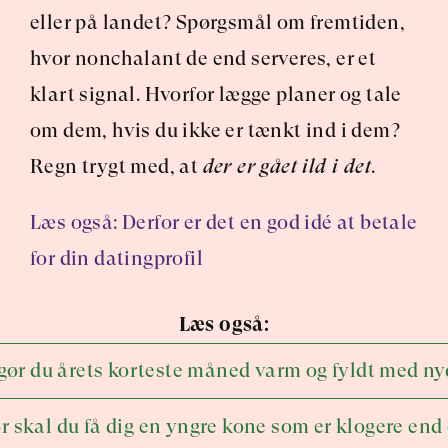
eller på landet? Spørgsmål om fremtiden, 
hvor nonchalant de end serveres, er et 
klart signal. Hvorfor lægge planer og tale 
om dem, hvis du ikke er tænkt ind i dem? 
Regn trygt med, at 
der er gået ild i det
.
Læs også: Derfor er det en god idé at betale 
for din datingprofil
Læs også:
gør du årets korteste måned varm og fyldt med ny
r skal du få dig en yngre kone som er klogere end 