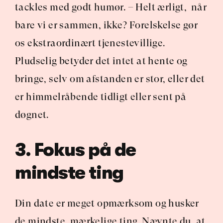
tackles med godt humør. – Helt ærligt,  når 
bare vi er sammen, ikke? Forelskelse gør 
os ekstraordinært tjenestevillige. 
Pludselig betyder det intet at hente og 
bringe, selv om afstanden er stor, eller det 
er himmelråbende tidligt eller sent på 
døgnet.
3. Fokus på de 
mindste ting
Din date er meget opmærksom og husker 
de mindste, mærkelige ting. Nævnte du, at 