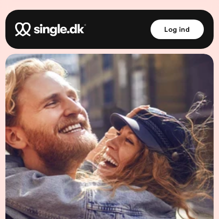
Log ind