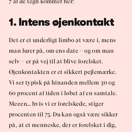
7 af de tegn kommer her:
1. Intens øjenkontakt
Det er et underligt limbo at være i, mens 
man lurer på, om ens date – og om man 
selv – er på vej til at blive forelsket. 
Øjenkontakten er et sikkert pejlemærke. 
Vi ser typisk på hinanden mellem 30 og 
60 procent af tiden i løbet af en samtale. 
Meeen… hvis vi er forelskede, stiger 
procenten til 75. Du kan også være sikker 
på, at et menneske, der er forelsket i dig, 