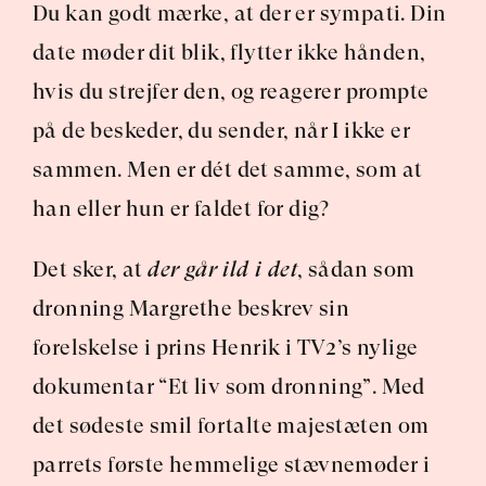
Du kan godt mærke, at der er sympati. Din 
date møder dit blik, flytter ikke hånden, 
hvis du strejfer den, og reagerer prompte 
på de beskeder, du sender, når I ikke er 
sammen. Men er dét det samme, som at 
han eller hun er faldet for dig?
Det sker, at 
der går ild i det
, sådan som 
dronning Margrethe beskrev sin 
forelskelse i prins Henrik i TV2’s nylige 
dokumentar “Et liv som dronning”. Med 
det sødeste smil fortalte majestæten om 
parrets første hemmelige stævnemøder i 