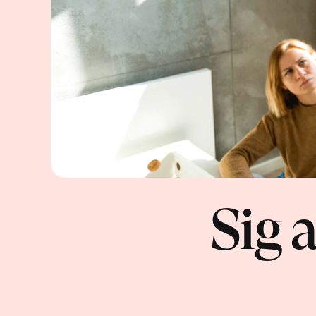
Sig a