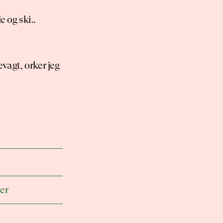
og ski.. 
vagt, orker jeg 
er