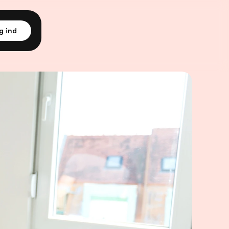
g ind