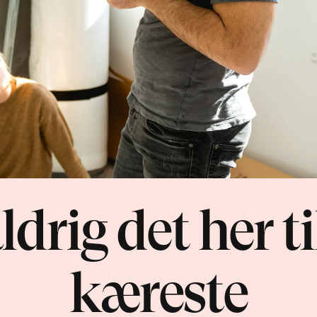
ldrig det her ti
kæreste