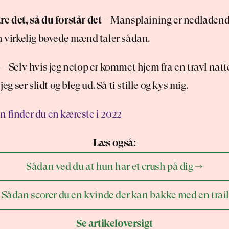
e det, så du forstår det
 – Mansplaining er nedladende 
n virkelig bøvede mænd taler sådan.
 – Selv hvis jeg netop er kommet hjem fra en travl natte
jeg ser slidt og bleg ud. Så ti stille og kys mig.
n finder du en kæreste i 2022
Læs også:
Sådan ved du at hun har et crush på dig →
 Sådan scorer du en kvinde der kan bakke med en trail
Se artikeloversigt