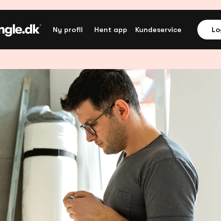
Ny profil
Hent app
Kundeservice
Lo