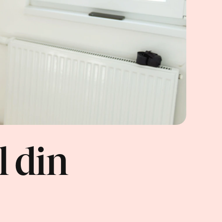
l din 