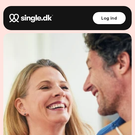
Log ind