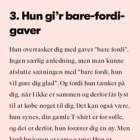
3. Hun gi’r bare-fordi-
gaver
Hun overrasker dig med gaver “bare fordi”. 
Ingen særlig anledning, men man kunne 
afslutte sætningen med “bare fordi, hun 
vil gøre dig glad”. Og fordi hun tænker på 
dig, når I ikke er sammen og derfor får lyst 
til at købe noget til dig. Det kan også være, 
hun synes, din gamle T-shirt er for sølle, 
og det er derfor, hun forærer dig en ny. Men 
konklusionen er same-same: Hun er 