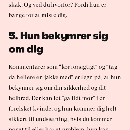
skak. Og ved du hvorfor? Fordi hun er 
bange for at miste dig.
5. Hun bekymrer sig 
om dig
Kommentarer som “kør forsigtigt” og “tag 
da hellere en jakke med” er tegn på, at hun 
bekymrer sig om din sikkerhed og dit 
helbred. Der kan let “gå lidt mor” i en 
forelsket kvinde, og hun kommer dig helt 
sikkert til undsætning, hvis du kommer 
noget til eller har et problem, hun kan 