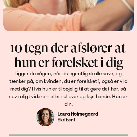
10 tegn der afslører at 
hun er forelsket i dig
Ligger du vågen, når du egentlig skulle sove, og 
tænker på, om kvinden, du er forelsket i, også er vild 
med dig? Hvis hun er tilbøjelig til at gøre det her, så 
sov roligt videre – eller rul over og kys hende. Hun er 
Laura Holmegaard
Skribent