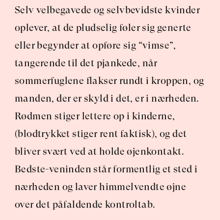
Selv velbegavede og selvbevidste kvinder 
oplever, at de pludselig føler sig generte 
eller begynder at opføre sig “vimse”, 
tangerende til det pjankede, når 
sommerfuglene flakser rundt i kroppen, og 
manden, der er skyld i det, er i nærheden. 
Rødmen stiger lettere op i kinderne, 
(blodtrykket stiger rent faktisk), og det 
bliver svært ved at holde øjenkontakt. 
Bedste-veninden står formentlig et sted i 
nærheden og laver himmelvendte øjne 
over det påfaldende kontroltab.