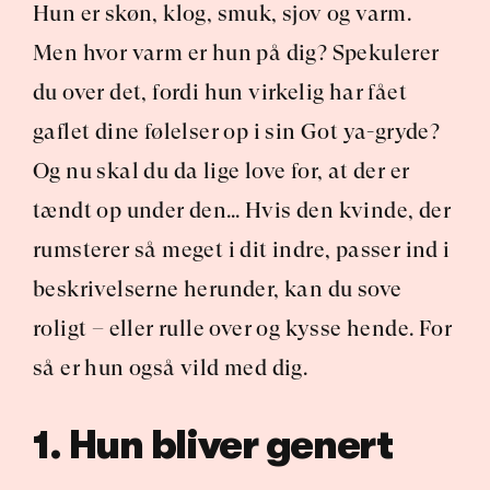
Hun er skøn, klog, smuk, sjov og varm. 
Men hvor varm er hun på dig? Spekulerer 
du over det, fordi hun virkelig har fået 
gaflet dine følelser op i sin Got ya-gryde? 
Og nu skal du da lige love for, at der er 
tændt op under den… Hvis den kvinde, der 
rumsterer så meget i dit indre, passer ind i 
beskrivelserne herunder, kan du sove 
roligt – eller rulle over og kysse hende. For 
så er hun også vild med dig.
1. Hun bliver genert