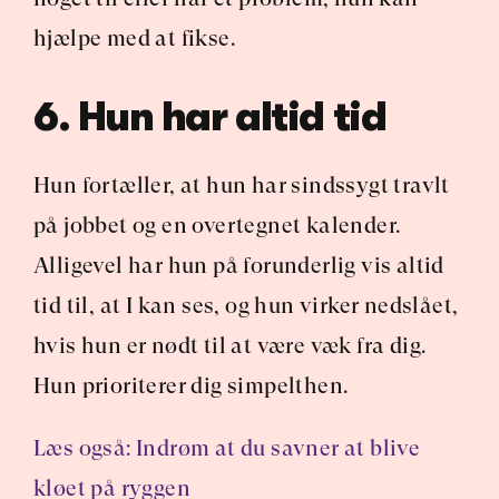
hjælpe med at fikse.
6. Hun har altid tid
Hun fortæller, at hun har sindssygt travlt 
på jobbet og en overtegnet kalender. 
Alligevel har hun på forunderlig vis altid 
tid til, at I kan ses, og hun virker nedslået, 
hvis hun er nødt til at være væk fra dig. 
Hun prioriterer dig simpelthen.
Læs også: Indrøm at du savner at blive 
kløet på ryggen