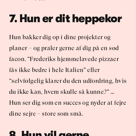
7. Hun er dit heppekor
Hun bakker dig op i dine projekter og 
planer – og praler gerne af dig på en sød 
facon. “Frederiks hjemmelavede pizzaer 
fås ikke bedre i hele Italien” eller 
“selvfølgelig klarer du den udfordring, hvis 
du ikke kan, hvem skulle så kunne?” … 
Hun ser dig som en succes og nyder at fejre 
dine sejre – store som små.
8. Hun vil gerne 