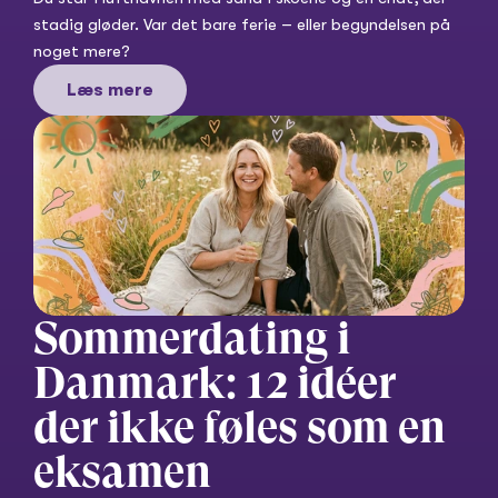
stadig gløder. Var det bare ferie – eller begyndelsen på 
noget mere?
Læs mere
Sommerdating i 
Danmark: 12 idéer 
der ikke føles som en 
eksamen