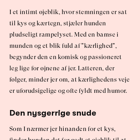
I et intimt øjeblik, hvor stemningen er sat 
til kys og kærtegn, stjæler hunden 
pludseligt rampelyset. Med en bamse i 
munden og et blik fuld af "kærlighed", 
begynder den en komisk og passioneret 
leg lige for øjnene af jer. Latteren, der 
følger, minder jer om, at kærlighedens veje 
er uforudsigelige og ofte fyldt med humor.
Den nysgerrige snude
Som I nærmer jer hinanden for et kys, 