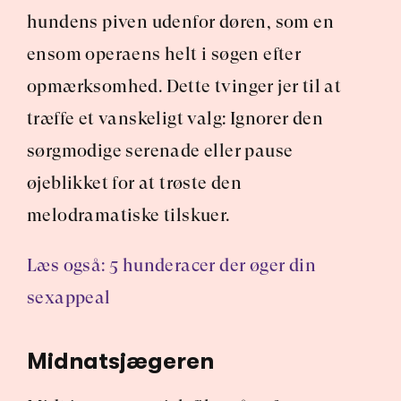
hundens piven udenfor døren, som en 
ensom operaens helt i søgen efter 
opmærksomhed. Dette tvinger jer til at 
træffe et vanskeligt valg: Ignorer den 
sørgmodige serenade eller pause 
øjeblikket for at trøste den 
melodramatiske tilskuer.
Læs også: 5 hunderacer der øger din 
sexappeal
Midnatsjægeren