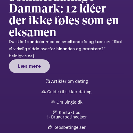
Danmark: 12 idéer 
der ikke føles som en 
eksamen
Du står i sandaler med en smeltende is og tænker: “Skal 
vi virkelig sidde overfor hinanden og præstere?” 
Heldigvis nej.
Læs mere
🥰 
Artikler om dating
🙏 
Guide til sikker dating
🫶 
Om Single.dk
💌 
Kontakt os
✨ 
Brugerbetingelser
💳 
Købsbetingelser