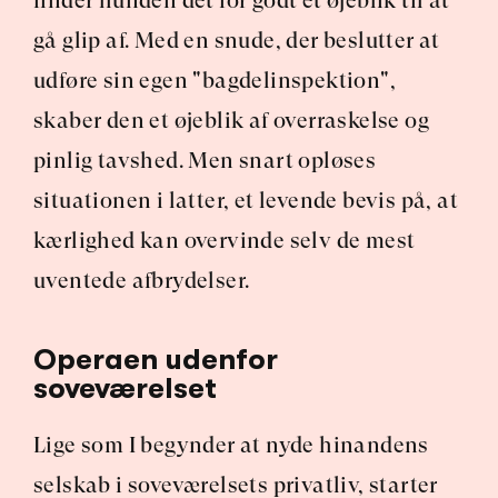
finder hunden det for godt et øjeblik til at 
gå glip af. Med en snude, der beslutter at 
udføre sin egen "bagdelinspektion", 
skaber den et øjeblik af overraskelse og 
pinlig tavshed. Men snart opløses 
situationen i latter, et levende bevis på, at 
kærlighed kan overvinde selv de mest 
uventede afbrydelser.
Operaen udenfor 
soveværelset
Lige som I begynder at nyde hinandens 
selskab i soveværelsets privatliv, starter 