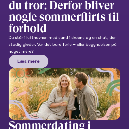
du tror: Derfor bliver 
nogle sommerflirts til 
forhold
Du står i lufthavnen med sand i skoene og en chat, der 
stadig gløder. Var det bare ferie – eller begyndelsen på 
noget mere?
Læs mere
Sommerdating i 