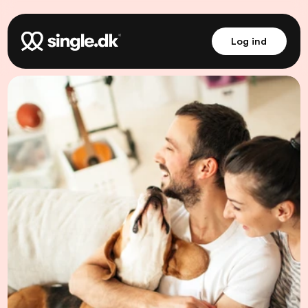
Log ind