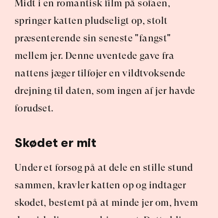
Midt i en romantisk film på sofaen, 
springer katten pludseligt op, stolt 
præsenterende sin seneste "fangst" 
mellem jer. Denne uventede gave fra 
nattens jæger tilføjer en vildtvoksende 
drejning til daten, som ingen af jer havde 
forudset.
Skødet er mit
Under et forsøg på at dele en stille stund 
sammen, kravler katten op og indtager 
skødet, bestemt på at minde jer om, hvem 