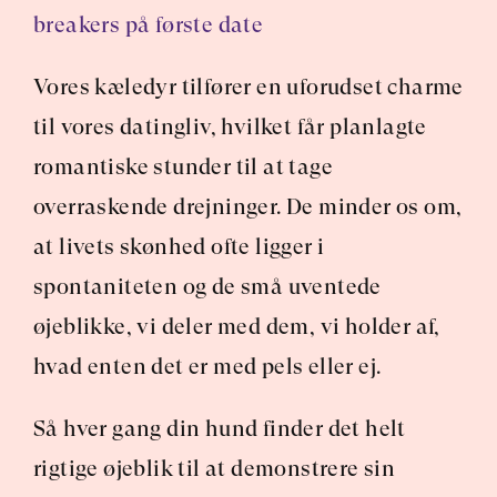
breakers på første date
Vores kæledyr tilfører en uforudset charme 
til vores datingliv, hvilket får planlagte 
romantiske stunder til at tage 
overraskende drejninger. De minder os om, 
at livets skønhed ofte ligger i 
spontaniteten og de små uventede 
øjeblikke, vi deler med dem, vi holder af, 
hvad enten det er med pels eller ej.
Så hver gang din hund finder det helt 
rigtige øjeblik til at demonstrere sin 