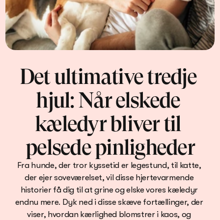
Det ultimative tredje 
hjul: Når elskede 
kæledyr bliver til 
pelsede pinligheder
Fra hunde, der tror kyssetid er legestund, til katte, 
der ejer soveværelset, vil disse hjertevarmende 
historier få dig til at grine og elske vores kæledyr 
endnu mere. Dyk ned i disse skæve fortællinger, der 
viser, hvordan kærlighed blomstrer i kaos, og 