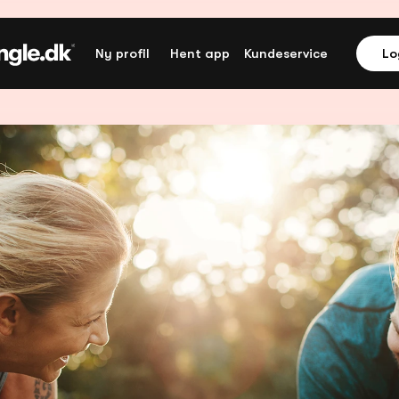
Ny profil
Hent app
Kundeservice
Lo