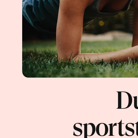
Du
sports