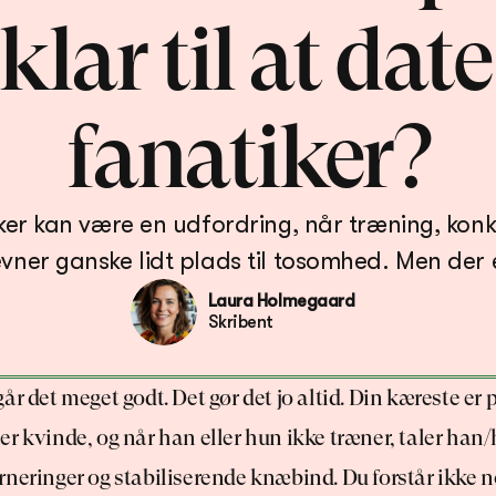
klar til at date
fanatiker?
iker kan være en udfordring, når træning, ko
Laura Holmegaard
Skribent
år det meget godt. Det gør det jo altid. Din kæreste er 
r kvinde, og når han eller hun ikke træner, taler han/
rneringer og stabiliserende knæbind. Du forstår ikke n