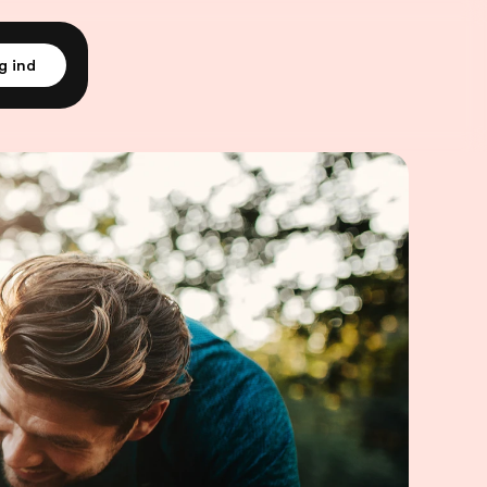
g ind