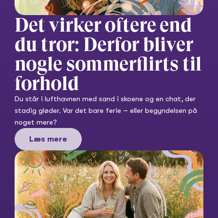
Det virker oftere end 
du tror: Derfor bliver 
nogle sommerflirts til 
forhold
Du står i lufthavnen med sand i skoene og en chat, der 
stadig gløder. Var det bare ferie – eller begyndelsen på 
noget mere?
Læs mere