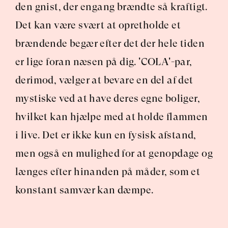
den gnist, der engang brændte så kraftigt. 
Det kan være svært at opretholde et 
brændende begær efter det der hele tiden 
er lige foran næsen på dig. 'COLA'-par, 
derimod, vælger at bevare en del af det 
mystiske ved at have deres egne boliger, 
hvilket kan hjælpe med at holde flammen 
i live. Det er ikke kun en fysisk afstand, 
men også en mulighed for at genopdage og 
længes efter hinanden på måder, som et 
konstant samvær kan dæmpe.