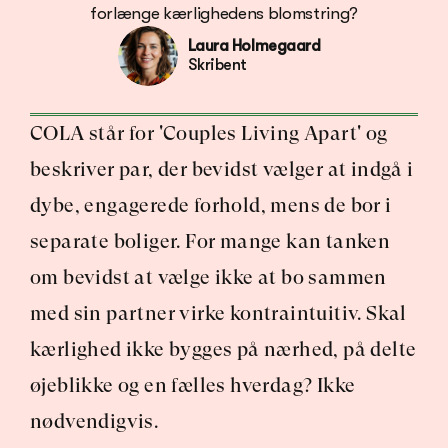
forlænge kærlighedens blomstring?
Laura Holmegaard
Skribent
COLA står for 'Couples Living Apart' og 
beskriver par, der bevidst vælger at indgå i 
dybe, engagerede forhold, mens de bor i 
separate boliger. For mange kan tanken 
om bevidst at vælge ikke at bo sammen 
med sin partner virke kontraintuitiv. Skal 
kærlighed ikke bygges på nærhed, på delte 
øjeblikke og en fælles hverdag? Ikke 
nødvendigvis.