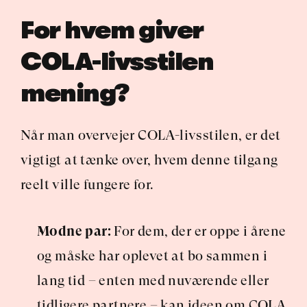
For hvem giver 
COLA-livsstilen  
mening?
Når man overvejer COLA-livsstilen, er det 
vigtigt at tænke over, hvem denne tilgang 
reelt ville fungere for.
Modne par:
 For dem, der er oppe i årene 
og måske har oplevet at bo sammen i 
lang tid – enten med nuværende eller 
tidligere partnere – kan ideen om COLA 