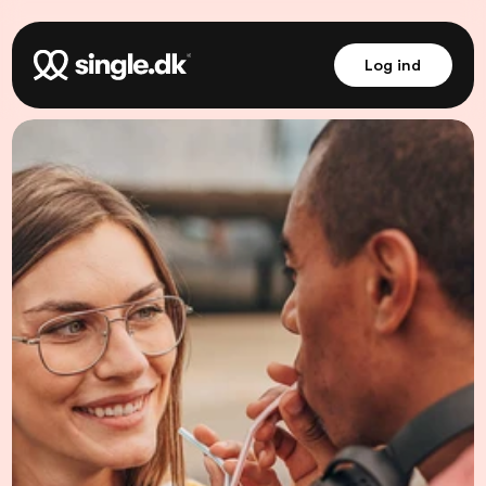
Log ind