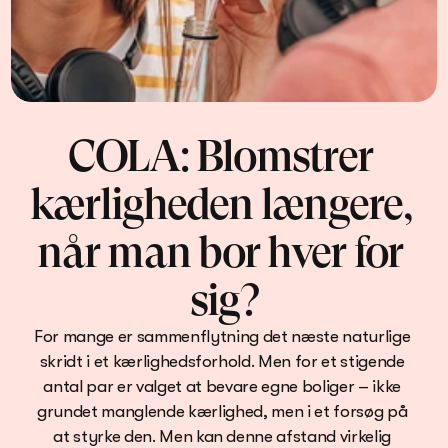
COLA: Blomstrer 
kærligheden længere, 
når man bor hver for 
sig?
For mange er sammenflytning det næste naturlige 
skridt i et kærlighedsforhold. Men for et stigende 
antal par er valget at bevare egne boliger – ikke 
grundet manglende kærlighed, men i et forsøg på 
at styrke den. Men kan denne afstand virkelig 