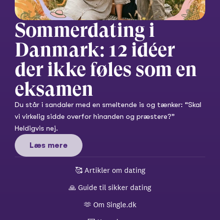
Sommerdating i 
Danmark: 12 idéer 
der ikke føles som en 
eksamen
Du står i sandaler med en smeltende is og tænker: “Skal 
vi virkelig sidde overfor hinanden og præstere?” 
Heldigvis nej.
Læs mere
🥰 
Artikler om dating
🙏 
Guide til sikker dating
🫶 
Om Single.dk