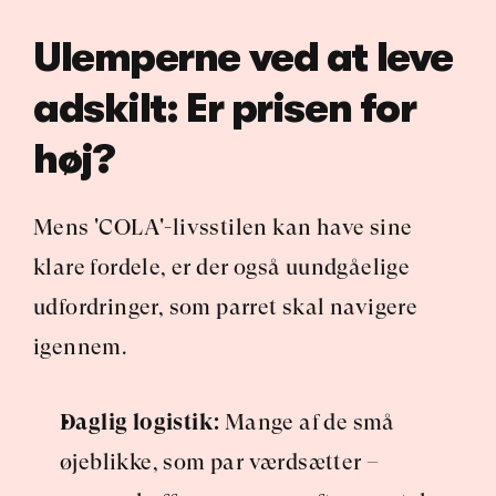
Ulemperne ved at leve 
adskilt: Er prisen for 
høj?
Mens 'COLA'-livsstilen kan have sine 
klare fordele, er der også uundgåelige 
udfordringer, som parret skal navigere 
igennem.
Daglig logistik:
 Mange af de små 
øjeblikke, som par værdsætter – 