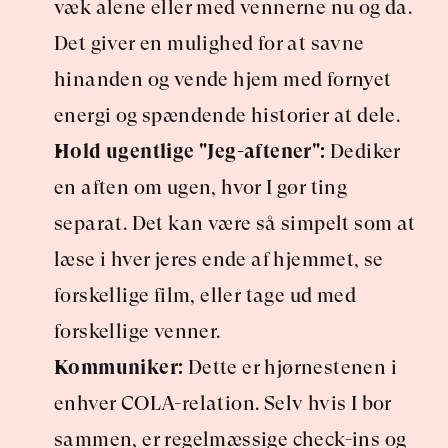
væk alene eller med vennerne nu og da. 
Det giver en mulighed for at savne 
hinanden og vende hjem med fornyet 
energi og spændende historier at dele.
Hold ugentlige "Jeg-aftener":
 Dediker 
en aften om ugen, hvor I gør ting 
separat. Det kan være så simpelt som at 
læse i hver jeres ende af hjemmet, se 
forskellige film, eller tage ud med 
forskellige venner.
Kommuniker:
 Dette er hjørnestenen i 
enhver COLA-relation. Selv hvis I bor 
sammen, er regelmæssige check-ins og 