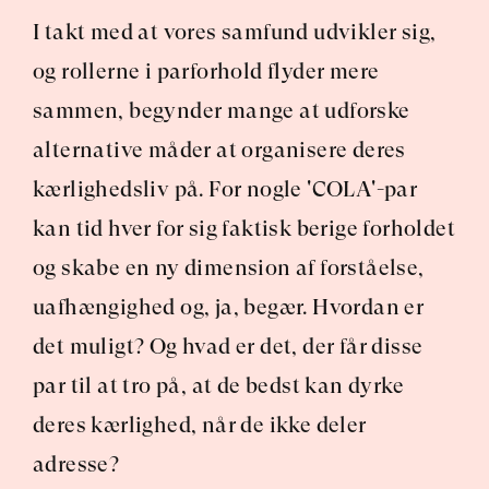
I takt med at vores samfund udvikler sig, 
og rollerne i parforhold flyder mere 
sammen, begynder mange at udforske 
alternative måder at organisere deres 
kærlighedsliv på. For nogle 'COLA'-par 
kan tid hver for sig faktisk berige forholdet 
og skabe en ny dimension af forståelse, 
uafhængighed og, ja, begær. Hvordan er 
det muligt? Og hvad er det, der får disse 
par til at tro på, at de bedst kan dyrke 
deres kærlighed, når de ikke deler 
adresse?