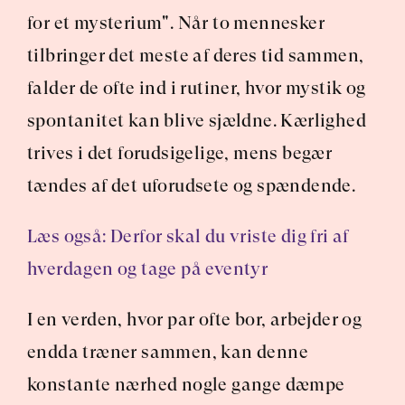
for et mysterium". Når to mennesker 
tilbringer det meste af deres tid sammen, 
falder de ofte ind i rutiner, hvor mystik og 
spontanitet kan blive sjældne. Kærlighed 
trives i det forudsigelige, mens begær 
tændes af det uforudsete og spændende.
Læs også: Derfor skal du vriste dig fri af 
hverdagen og tage på eventyr
I en verden, hvor par ofte bor, arbejder og 
endda træner sammen, kan denne 
konstante nærhed nogle gange dæmpe 