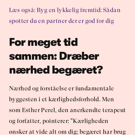
Læs også: Byg en lykkelig fremtid: Sådan 
spotter du en partner der er god for dig
For meget tid 
sammen: Dræber 
nærhed begæret?
Nærhed og forståelse er fundamentale 
byggesten i et kærlighedsforhold. Men 
som Esther Perel, den anerkendte terapeut 
og forfatter, pointerer: "Kærligheden 
ønsker at vide alt om dig; begæret har brug 