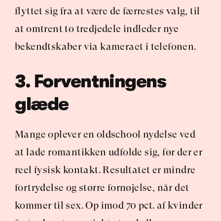
flyttet sig fra at være de færrestes valg, til 
at omtrent to tredjedele indleder nye 
bekendtskaber via kameraet i telefonen.
3. Forventningens 
glæde
Mange oplever en oldschool nydelse ved 
at lade romantikken udfolde sig, før der er 
reel fysisk kontakt. Resultatet er mindre 
fortrydelse og større fornøjelse, når det 
kommer til sex. Op imod 70 pct. af kvinder 