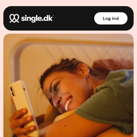
Log ind