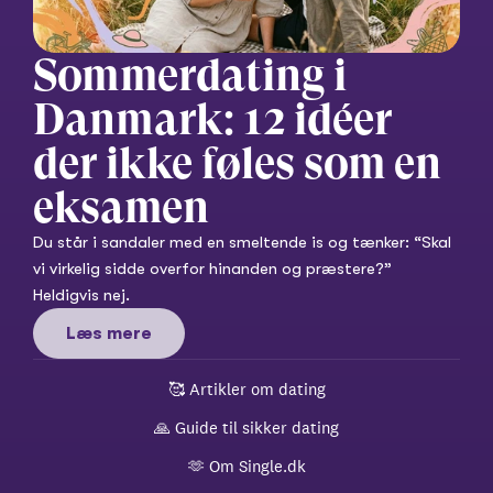
Sommerdating i 
Danmark: 12 idéer 
der ikke føles som en 
eksamen
Du står i sandaler med en smeltende is og tænker: “Skal 
vi virkelig sidde overfor hinanden og præstere?” 
Heldigvis nej.
Læs mere
🥰 
Artikler om dating
🙏 
Guide til sikker dating
🫶 
Om Single.dk