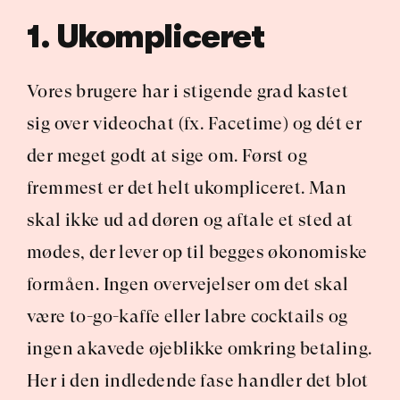
1. Ukompliceret
Vores brugere har i stigende grad kastet 
sig over videochat (fx. Facetime) og dét er 
der meget godt at sige om. Først og 
fremmest er det helt ukompliceret. Man 
skal ikke ud ad døren og aftale et sted at 
mødes, der lever op til begges økonomiske 
formåen. Ingen overvejelser om det skal 
være to-go-kaffe eller labre cocktails og 
ingen akavede øjeblikke omkring betaling. 
Her i den indledende fase handler det blot 