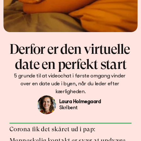
Derfor er den virtuelle 
date en perfekt start
5 grunde til at videochat i første omgang vinder 
over en date ude i byen, når du leder efter 
kærligheden.
Laura Holmegaard
Skribent
Corona fik det skåret ud i pap: 
Menneskelig kontakt er svær at undvære. 