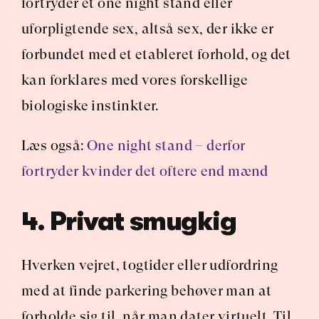
fortryder et one night stand eller 
uforpligtende sex, altså sex, der ikke er 
forbundet med et etableret forhold, og det 
kan forklares med vores forskellige 
biologiske instinkter.
Læs også: 
One night stand – derfor 
fortryder kvinder det oftere end mænd
4. Privat smugkig
Hverken vejret, togtider eller udfordring 
med at finde parkering behøver man at 
forholde sig til, når man dater virtuelt. Til 