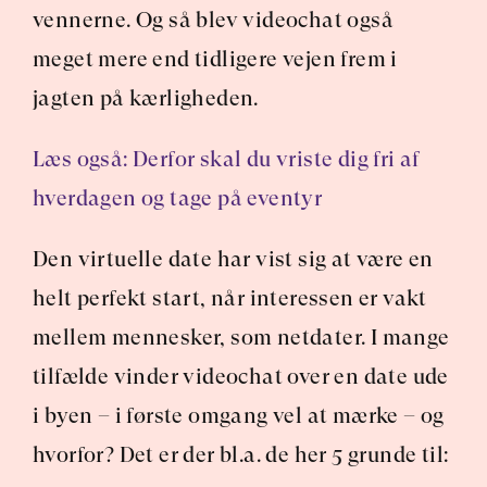
vennerne. Og så blev videochat også 
meget mere end tidligere vejen frem i 
jagten på kærligheden.
Læs også: Derfor skal du vriste dig fri af 
hverdagen og tage på eventyr
Den virtuelle date har vist sig at være en 
helt perfekt start, når interessen er vakt 
mellem mennesker, som netdater. I mange 
tilfælde vinder videochat over en date ude 
i byen – i første omgang vel at mærke – og 
hvorfor? Det er der bl.a. de her 5 grunde til: