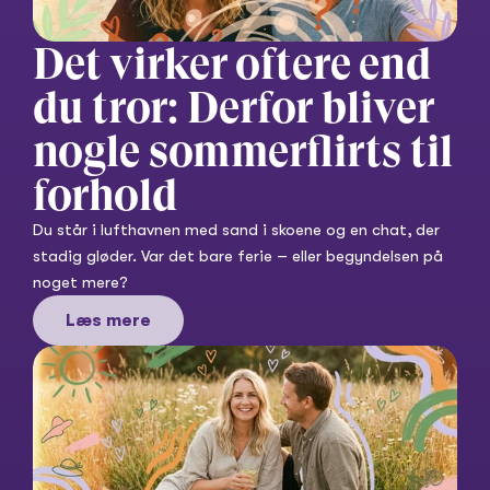
Det virker oftere end 
du tror: Derfor bliver 
nogle sommerflirts til 
forhold
Du står i lufthavnen med sand i skoene og en chat, der 
stadig gløder. Var det bare ferie – eller begyndelsen på 
noget mere?
Læs mere