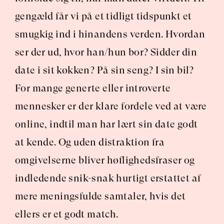
gengæld får vi på et tidligt tidspunkt et 
smugkig ind i hinandens verden. Hvordan 
ser der ud, hvor han/hun bor? Sidder din 
date i sit køkken? På sin seng? I sin bil? 
For mange generte eller introverte 
mennesker er der klare fordele ved at være 
online, indtil man har lært sin date godt 
at kende. Og uden distraktion fra 
omgivelserne bliver høflighedsfraser og 
indledende snik-snak hurtigt erstattet af 
mere meningsfulde samtaler, hvis det 
ellers er et godt match.