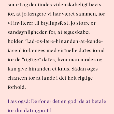
smart og der findes videnskabeligt bevis 
for, at jo længere vi har været sammen, før 
vi inviterer til bryllupsfest, jo større er 
sandsynligheden for, at ægteskabet 
holder. ‘Lad-os-lære-hinanden-at-kende-
fasen’ forlænges med virtuelle dates forud 
for de “rigtige” dates, hvor man mødes og 
kan give hinanden et knus. Sådan øges 
chancen for at lande i det helt rigtige 
forhold.
Læs også: Derfor er det en god ide at betale 
for din datingprofil